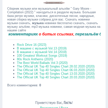
Сборник музыки или музыкальный альобм " Gary Moore -
Compilation (2022) " находиться в разделе музыка. Большая
база ретро музики, класики, дискотечные песни, народные,
новая сборка музыки собрана для вас. Скачать новинки
музыки скачать,
музыка
новинки бесплатно скачать, скачать
музыку альбом, mp3 музыка новинки, самая модная музыка на
нашем сайте
комментариях
о битых ссылках,
перезальём быстро.
Rock Drive 16 (2023)
В машине с музыкой Vol.13 (2019)
В машине с музыкой Vol.14 (2019)
100 Greatest Workout Songs (2019)
80s Rock Anthems (2020)
The Best World Ballads Vol.3 (2020)
The Official UK Top 40 Singles Chart 28.02.2020 (2020)
The Official UK Top 40 Singles Chart 06.03.2020 (2020)
The Official UK Top 40 Singles Chart 13.03.2020 (2020)
The Official UK Top 40 Singles Chart 20.03.2020 (2020)
Всего комментариев
:
0
Приветствую Вас
,
Гость
!
Регистрация
|
Вход