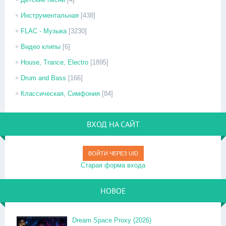
Инструментальная
[438]
FLAC - Музыка
[3230]
Видео клипы
[6]
House, Trance, Electro
[1895]
Drum and Bass
[166]
Классическая, Симфония
[84]
ВХОД НА САЙТ
ВОЙТИ ЧЕРЕЗ UID
Старая форма входа
НОВОЕ
Dream Space Proxy (2026)