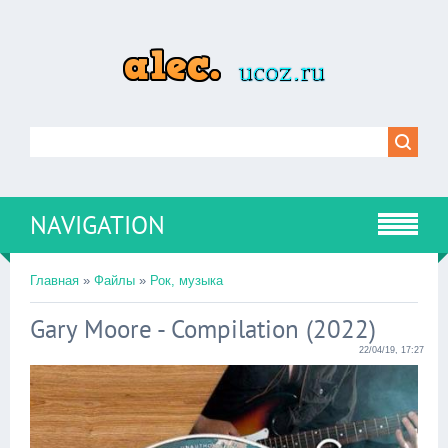
NAVIGATION
Главная
»
Файлы
»
Рок, музыка
Gary Moore - Compilation (2022)
22/04/19, 17:27