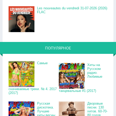
Les nouveautes du vendredi 31-07-2026 (2026)
FLAC
ПОПУЛЯРНОЕ
Самые
Хиты на
Русском
радио.
Любимые
скачиваемые треки. № 4. 2017
танцевальные #1 (2017)
(2017)
Русская
Дворовые
дискотека.
песни. 130
Лучшие
хитов. 60-70-
хиты весны.
80 годов