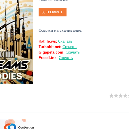
Ссылки на скачивание:
Katfile.ws:
Скачать
Turbobit.net:
Скачать
Gigapeta.com:
Скачать
Freedl.ink:
Скачать