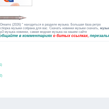
 Dreams (2026) " находиться в разделе музыка. Большая база ретро
 сборка музыки собрана для вас. Скачать новинки музыки скачать,
музы
mp3 музыка новинки, самая модная музыка на нашем сайте
в комментариях
о битых ссылках,
перезальём быстр
1)
2)