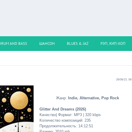
DRUM AND BASS
ШАНСОН
BLUES & JAZ
РЭП, ХИП-ХОП
26/06/15, 09
Жанр:
Indie, Alternative, Pop Rock
Glitter And Dreams (2026)
Качество| Формат: MP3 | 320 kbps
Количество композиций: 235
Продолжительность: 14:12:51
Размер: 2010 mb