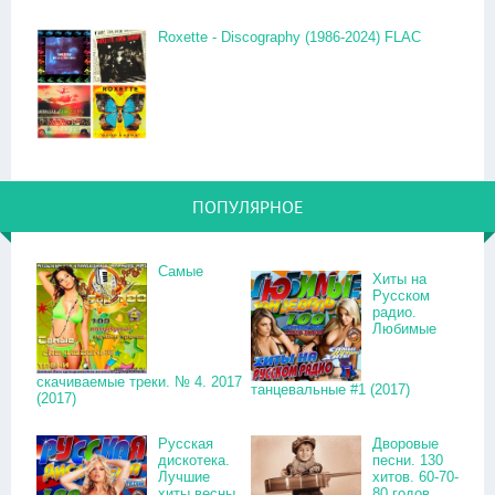
Roxette - Discography (1986-2024) FLAC
ПОПУЛЯРНОЕ
Самые
Хиты на
Русском
радио.
Любимые
скачиваемые треки. № 4. 2017
танцевальные #1 (2017)
(2017)
Русская
Дворовые
дискотека.
песни. 130
Лучшие
хитов. 60-70-
хиты весны.
80 годов