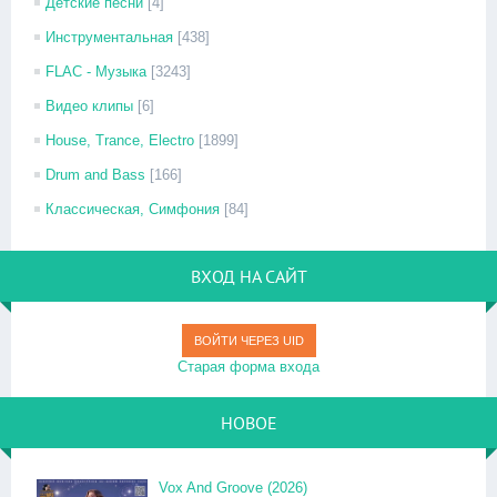
Детские песни
[4]
Инструментальная
[438]
FLAC - Музыка
[3243]
Видео клипы
[6]
House, Trance, Electro
[1899]
Drum and Bass
[166]
Классическая, Симфония
[84]
ВХОД НА САЙТ
ВОЙТИ ЧЕРЕЗ UID
Старая форма входа
НОВОЕ
Vox And Groove (2026)