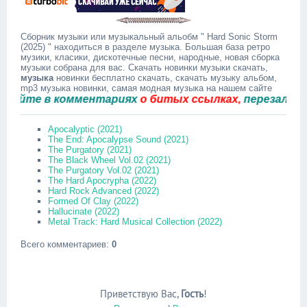
Сборник музыки или музыкальный альобм " Hard Sonic Storm
(2025) " находиться в разделе музыка. Большая база ретро
музики, класики, дискотечные песни, народные, новая сборка
музыки собрана для вас. Скачать новинки музыки скачать,
музыка
новинки бесплатно скачать, скачать музыку альбом,
mp3 музыка новинки, самая модная музыка на нашем сайте
те в комментариях
о битых ссылках,
перезальём бы
Apocalyptic (2021)
The End: Apocalypse Sound (2021)
The Purgatory (2021)
The Black Wheel Vol.02 (2021)
The Purgatory Vol.02 (2021)
The Hard Apocrypha (2022)
Hard Rock Advanced (2022)
Formed Of Clay (2022)
Hallucinate (2022)
Metal Track: Hard Musical Collection (2022)
Всего комментариев
:
0
Приветствую Вас
,
Гость
!