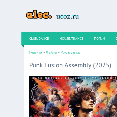
CLUB, DANCE
HOUSE, TRANCE
ПОП, М
Главная
»
Файлы
»
Рок, музыка
Punk Fusion Assembly (2025)