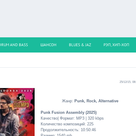
DRUM AND BASS
ШАНСОН
BLUES & JAZ
РЭП, ХИП-ХОП
25/12/15, 08
Жанр:
Punk, Rock, Alternative
Punk Fusion Assembly (2025)
Качество| Формат: MP3 | 320 kbps
Количество композиций: 225
Продолжительность: 10:50:46
Размер: 1540 mb