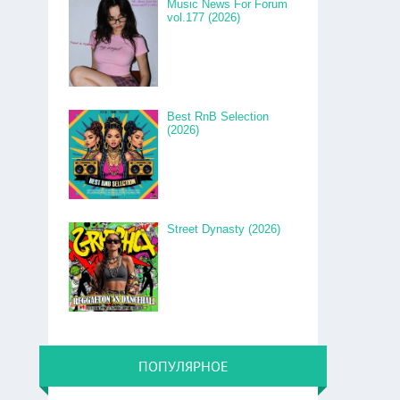
Music News For Forum
vol.177 (2026)
Best RnB Selection
(2026)
Street Dynasty (2026)
ПОПУЛЯРНОЕ