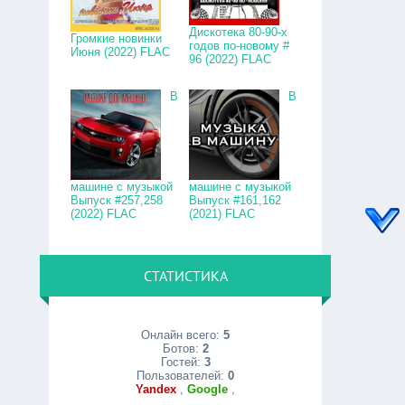
Дискотека 80-90-х
Громкие новинки
годов по-новому #
Июня (2022) FLAC
96 (2022) FLAC
В
В
машине с музыкой
машине с музыкой
Выпуск #257,258
Выпуск #161,162
(2022) FLAC
(2021) FLAC
СТАТИСТИКА
Онлайн всего:
5
Ботов:
2
Гостей:
3
Пользователей:
0
Yandex
,
Google
,