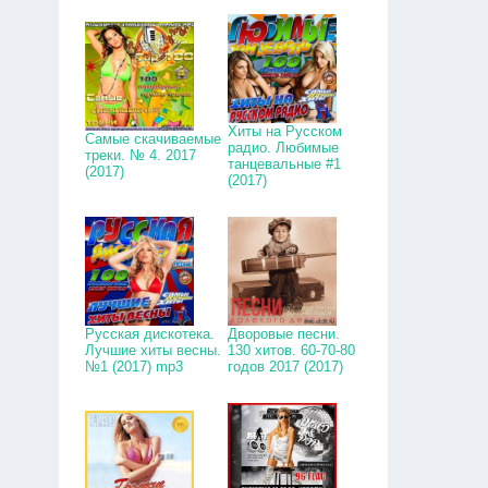
Хиты на Русском
Самые скачиваемые
радио. Любимые
треки. № 4. 2017
танцевальные #1
(2017)
(2017)
Русская дискотека.
Дворовые песни.
Лучшие хиты весны.
130 хитов. 60-70-80
№1 (2017) mp3
годов 2017 (2017)