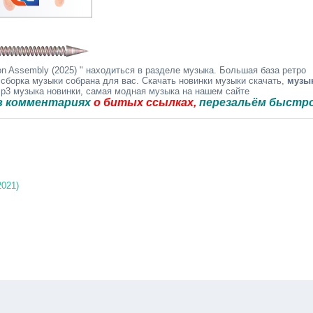
n Assembly (2025) " находиться в разделе музыка. Большая база ретро
 сборка музыки собрана для вас. Скачать новинки музыки скачать,
музы
mp3 музыка новинки, самая модная музыка на нашем сайте
нтариях
о битых ссылках,
перезальём быстро.
2021)