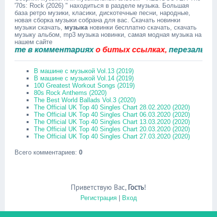
'70s: Rock (2026) " находиться в разделе музыка. Большая
база ретро музики, класики, дискотечные песни, народные,
новая сборка музыки собрана для вас. Скачать новинки
музыки скачать,
музыка
новинки бесплатно скачать, скачать
музыку альбом, mp3 музыка новинки, самая модная музыка на
нашем сайте
те в комментариях
о битых ссылках,
перезальём быс
В машине с музыкой Vol.13 (2019)
В машине с музыкой Vol.14 (2019)
100 Greatest Workout Songs (2019)
80s Rock Anthems (2020)
The Best World Ballads Vol.3 (2020)
The Official UK Top 40 Singles Chart 28.02.2020 (2020)
The Official UK Top 40 Singles Chart 06.03.2020 (2020)
The Official UK Top 40 Singles Chart 13.03.2020 (2020)
The Official UK Top 40 Singles Chart 20.03.2020 (2020)
The Official UK Top 40 Singles Chart 27.03.2020 (2020)
Всего комментариев
:
0
Приветствую Вас
,
Гость
!
Регистрация
|
Вход