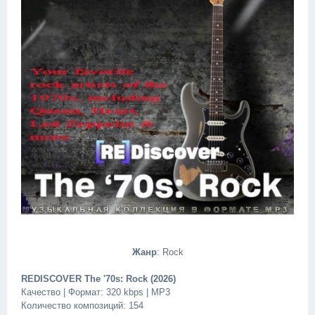
Жанр
: Rock
REDISCOVER The '70s: Rock (2026)
Качество | Формат: 320 kbps | MP3
Количество композиций: 154