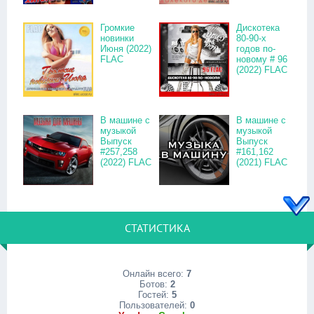
Громкие
Дискотека
новинки
80-90-х
Июня (2022)
годов по-
FLAC
новому # 96
(2022) FLAC
В машине с
В машине с
музыкой
музыкой
Выпуск
Выпуск
#257,258
#161,162
(2022) FLAC
(2021) FLAC
СТАТИСТИКА
Онлайн всего:
7
Ботов:
2
Гостей:
5
Пользователей:
0