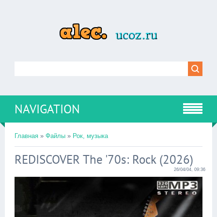
NAVIGATION
Главная
»
Файлы
»
Рок, музыка
REDISCOVER The '70s: Rock (2026)
26/04/04, 09:36