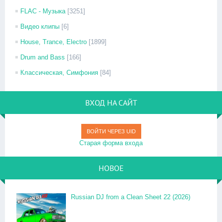
FLAC - Музыка
[3251]
Видео клипы
[6]
House, Trance, Electro
[1899]
Drum and Bass
[166]
Классическая, Симфония
[84]
ВХОД НА САЙТ
ВОЙТИ ЧЕРЕЗ UID
Старая форма входа
НОВОЕ
Russian DJ from a Clean Sheet 22 (2026)