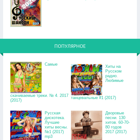
ПОПУЛЯРНОЕ
Самые
Хиты на
Русском
радио.
Любимые
скачиваемые треки. № 4. 2017
танцевальные #1 (2017)
(2017)
Русская
Дворовые
дискотека.
песни. 130
Лучшие
хитов. 60-70-
хиты весны.
80 годов
№1 (2017)
2017 (2017)
mp3