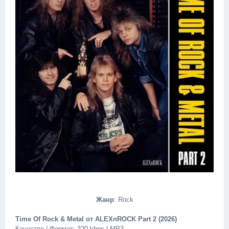
Жанр
: Rock
Time Of Rock & Metal от ALEXnROCK Part 2 (2026)
Качество | Формат: 320 kbps | MP3