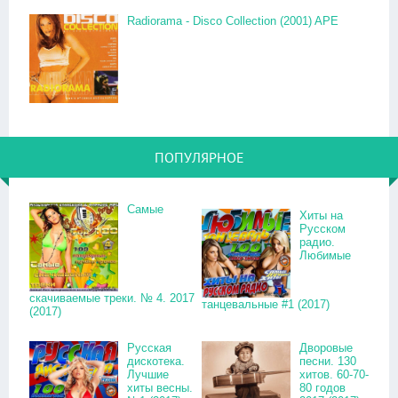
Radiorama - Disco Collection (2001) APE
ПОПУЛЯРНОЕ
Самые
Хиты на
Русском
радио.
Любимые
скачиваемые треки. № 4. 2017
танцевальные #1 (2017)
(2017)
Русская
Дворовые
дискотека.
песни. 130
Лучшие
хитов. 60-70-
хиты весны.
80 годов