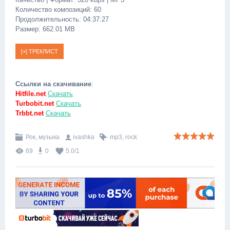
Количество композиций: 60
Продолжительность: 04:37:27
Размер: 662.01 MB
Ссылки на скачивание
:
Hitfile.net
Скачать
Turbobit.net
Скачать
Trbbt.net
Скачать
Рок, музыка
ivashka
mp3
,
rock
69
0
5.0
/
1