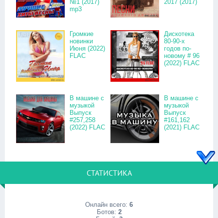
№1 (2017)
2017 (2017)
mp3
Громкие
Дискотека
новинки
80-90-х
Июня (2022)
годов по-
FLAC
новому # 96
(2022) FLAC
В машине с
В машине с
музыкой
музыкой
Выпуск
Выпуск
#257,258
#161,162
(2022) FLAC
(2021) FLAC
СТАТИСТИКА
Онлайн всего:
6
Ботов:
2