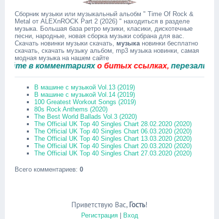
Сборник музыки или музыкальный альобм " Time Of Rock &
Metal от ALEXnROCK Part 2 (2026) " находиться в разделе
музыка. Большая база ретро музики, класики, дискотечные
песни, народные, новая сборка музыки собрана для вас.
Скачать новинки музыки скачать,
музыка
новинки бесплатно
скачать, скачать музыку альбом, mp3 музыка новинки, самая
модная музыка на нашем сайте
те в комментариях
о битых ссылках,
перезальём быс
В машине с музыкой Vol.13 (2019)
В машине с музыкой Vol.14 (2019)
100 Greatest Workout Songs (2019)
80s Rock Anthems (2020)
The Best World Ballads Vol.3 (2020)
The Official UK Top 40 Singles Chart 28.02.2020 (2020)
The Official UK Top 40 Singles Chart 06.03.2020 (2020)
The Official UK Top 40 Singles Chart 13.03.2020 (2020)
The Official UK Top 40 Singles Chart 20.03.2020 (2020)
The Official UK Top 40 Singles Chart 27.03.2020 (2020)
Всего комментариев
:
0
Приветствую Вас
,
Гость
!
Регистрация
|
Вход