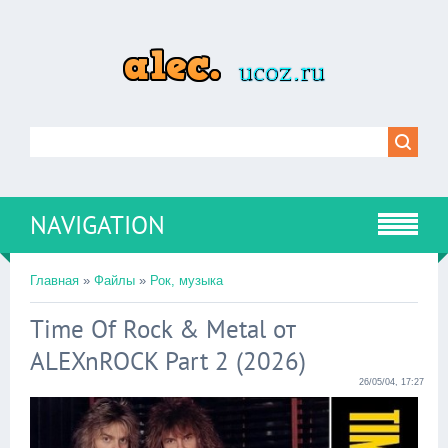
NAVIGATION
Главная
»
Файлы
»
Рок, музыка
Time Of Rock & Metal от
ALEXnROCK Part 2 (2026)
26/05/04, 17:27