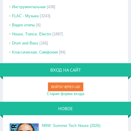
Инструментальная
[438]
FLAC - Музыка
[3243]
Видео клипы
[6]
House, Trance, Electro
[1897]
Drum and Bass
[166]
Классическая, Симфония
[84]
ВХОД НА САЙТ
ВОЙТИ ЧЕРЕЗ UID
Старая форма входа
НОВОЕ
NRW: Summer Tech House (2026)