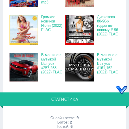
mp3
Громкие
Дискотека
новинки
80-90-х
Июня (2022)
годов по-
FLAC
новому # 96
(2022) FLAC
В машине с
В машине с
музыкой
музыкой
Выпуск
Выпуск
#257,258
#161,162
(2022) FLAC
(2021) FLAC
СТАТИСТИКА
Онлайн всего:
9
Ботов:
2
Гостей:
6