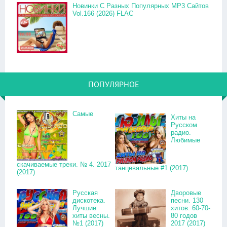
Новинки С Разных Популярных MP3 Сайтов
Vol.166 (2026) FLAC
ПОПУЛЯРНОЕ
Самые
Хиты на
Русском
радио.
Любимые
скачиваемые треки. № 4. 2017
танцевальные #1 (2017)
(2017)
Русская
Дворовые
дискотека.
песни. 130
Лучшие
хитов. 60-70-
хиты весны.
80 годов
№1 (2017)
2017 (2017)