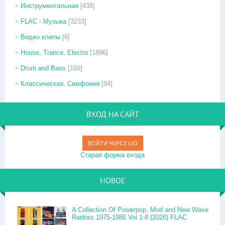
Инструментальная
[438]
FLAC - Музыка
[3233]
Видео клипы
[6]
House, Trance, Electro
[1896]
Drum and Bass
[166]
Классическая, Симфония
[84]
ВХОД НА САЙТ
ВОЙТИ ЧЕРЕЗ UID
Старая форма входа
НОВОЕ
A Collection Of Powerpop, Mod and New Wave
Rarities 1975-1986 Vol 1-8 (2026) FLAC