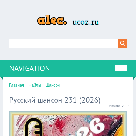
NAVIGATION
Главная
»
Файлы
»
Шансон
Русский шансон 231 (2026)
26/06/10, 21:07