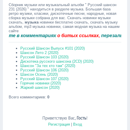
Сборник музыки или музыкальный альобм " Русский шансон
231 (2026) " находиться в разделе музыка. Большая база
ретро музики, класики, дискотечные песни, народные, новая
сборка музыки собрана для вас. Скачать новинки музыки
скачать,
музыка
новинки бесплатно скачать, скачать музыку
альбом, mp3 музыка новинки, самая модная музыка на нашем
сайте
те в комментариях
о битых ссылках,
перезальём быс
Русский Шансон Выпуск #101 (2020)
Шансон Лето 2 (2020)
Русский Шансон 103 (2020)
Дискотека русского шансона (2CD) (2020)
Шансон "За тех кто там" (2020)
Русский Шансон 106 (2020)
Шансон Осень (2020)
Русский Шансон 107 (2020)
Горячие новинки (2020)
Жаркий шансон (2020)
Всего комментариев
:
0
Приветствую Вас
,
Гость
!
Регистрация
|
Вход