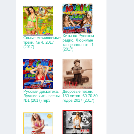
Хиты на Русском
Самые скачиваемые
радио. Любимые
треки. № 4. 2017
танцевальные #1
(2017)
(2017)
Русская дискотека.
Дворовые песни.
Лучшие хиты весны.
130 хитов. 60-70-80
№1 (2017) mp3
годов 2017 (2017)