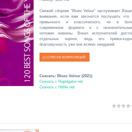
Свежий сборник "Blues Velour" заслуживает Ваше
внимания, если вам захочется послушать что 
привычного и классического, но в бол
современном формате и с незначительны
нотками новизны. Вокал исполнителей досто
отдельных оценок, ведь его превосходн
благозвучность уже вне всяких ожиданий.
Скачать: Blues Velour (2021)
Скачать с Rapidgator.net
Скачать с Hitfile.net