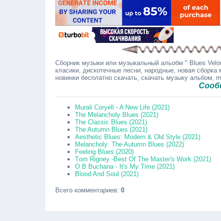
Сборник музыки или музыкальный альобм " Blues Velou
класики, дискотечные песни, народные, новая сборка 
новинки бесплатно скачать, скачать музыку альбом, 
Сообщайте 
Murаli Соryеll - A New Life (2021)
The Melancholy Blues (2021)
The Classic Blues (2021)
The Autumn Blues (2021)
Aesthetic Blues: Modern & Old Style (2021)
Melancholy: The Autumn Blues (2022)
Feeling Blues (2020)
Tоm Rignеy -Best Of The Master's Work (2021)
O B Buchana - It's My Time (2021)
Blood And Soul (2021)
Всего комментариев
:
0