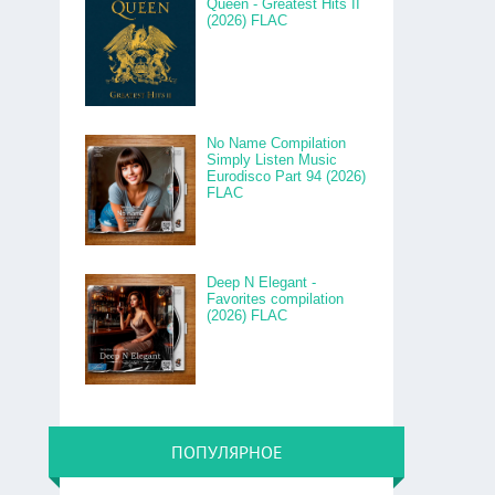
Queen - Greatest Hits II
(2026) FLAC
No Name Compilation
Simply Listen Music
Eurodisco Part 94 (2026)
FLAC
Deep N Elegant -
Favorites compilation
(2026) FLAC
ПОПУЛЯРНОЕ