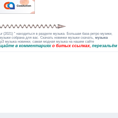
r (2021) " находиться в разделе музыка. Большая база ретро музики,
музыки собрана для вас. Скачать новинки музыки скачать,
музыка
mp3 музыка новинки, самая модная музыка на нашем сайте
в комментариях
о битых ссылках,
перезальём быстро