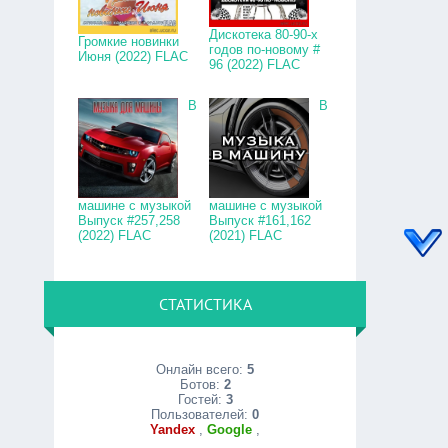
Дискотека 80-90-х
Громкие новинки
годов по-новому #
Июня (2022) FLAC
96 (2022) FLAC
В
В
машине с музыкой
машине с музыкой
Выпуск #257,258
Выпуск #161,162
(2022) FLAC
(2021) FLAC
СТАТИСТИКА
Онлайн всего:
5
Ботов:
2
Гостей:
3
Пользователей:
0
Yandex
,
Google
,