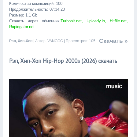
Количество композиций: 100
Продолжительность: 07:34:20
Размер: 1.1 Gb
Скачать через обменник:
Turbobit.net, Uploady.io, Hitfile.net,
Rapidgator.net
Скачать »
Рэп, Хип-Хоп
| Автор: VANGOG | Просмотров: 105
Рэп, Хип-Хоп Hip-Hop 2000s (2026) скачать