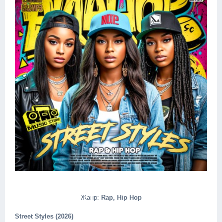
Жанр:
Rap, Hip Hop
Street Styles (2026)