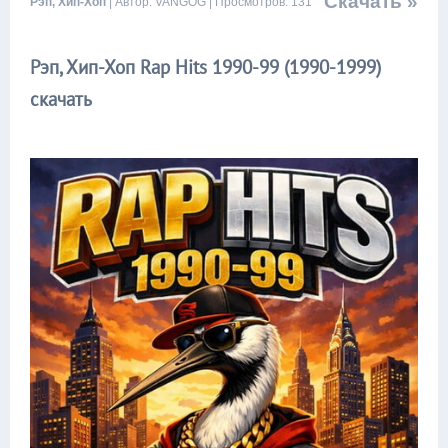
Скачать »
Рэп, Хип-Хоп
| Автор: VANGOG | Просмотров: 131
Рэп, Хип-Хоп Rap Hits 1990-99 (1990-1999)
скачать