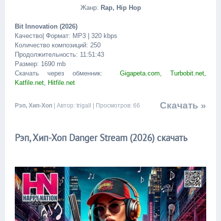
Жанр:
Rap, Hip Hop
Bit Innovation (2026)
Качество| Формат: MP3 | 320 kbps
Количество композиций: 250
Продолжительность: 11:51:43
Размер: 1690 mb
Скачать через обменник:
Gigapeta.com, Turbobit.net,
Katfile.net, Hitfile.net
Скачать »
Рэп, Хип-Хоп
| Автор: trigall | Просмотров: 66
Рэп, Хип-Хоп Danger Stream (2026) скачать