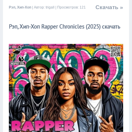
Скачать »
Рэп, Хип-Хоп
| Автор: trigall | Просмотров: 121
Рэп, Хип-Хоп Rapper Chronicles (2025) скачать