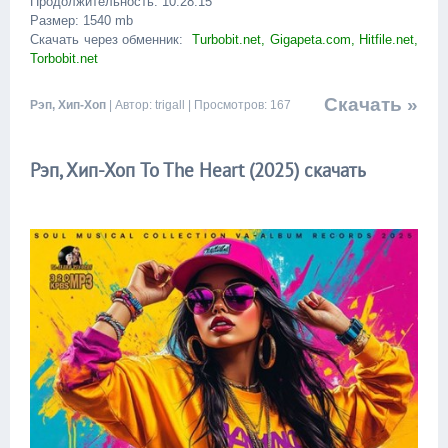
Продолжительность: 10:28:15
Размер: 1540 mb
Скачать через обменник:
Turbobit.net, Gigapeta.com, Hitfile.net,
Torbobit.net
Скачать »
Рэп, Хип-Хоп
| Автор: trigall | Просмотров: 167
Рэп, Хип-Хоп To The Heart (2025) скачать