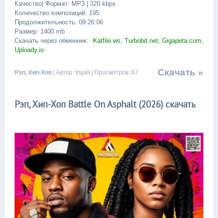
Качество| Формат: MP3 | 320 kbps
Количество композиций: 195
Продолжительность: 09:26:06
Размер: 1400 mb
Скачать через обменник:
Katfile.ws, Turbobit.net, Gigapeta.com,
Uploady.io
Скачать »
Рэп, Хип-Хоп
| Автор: trigall | Просмотров: 67
Рэп, Хип-Хоп Battle On Asphalt (2026) скачать