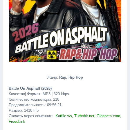
Жанр:
Rap, Hip Hop
Battle On Asphalt (2026)
Качество| Формат: MP3 | 320 kbps
Количество композиций: 210
Продолжительность: 09:56:21
Размер: 1410 mb
Скачать через обменник:
Katfile.ws, Turbobit.net, Gigapeta.com,
Freedl.ink