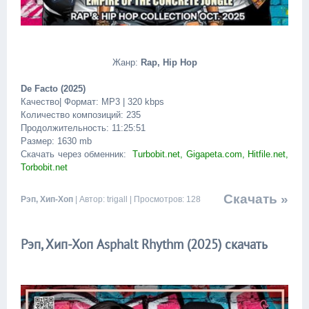
Жанр:
Rap, Hip Hop
De Facto (2025)
Качество| Формат: MP3 | 320 kbps
Количество композиций: 235
Продолжительность: 11:25:51
Размер: 1630 mb
Скачать через обменник:
Turbobit.net, Gigapeta.com, Hitfile.net,
Torbobit.net
Скачать »
Рэп, Хип-Хоп
| Автор: trigall | Просмотров: 128
Рэп, Хип-Хоп Asphalt Rhythm (2025) скачать