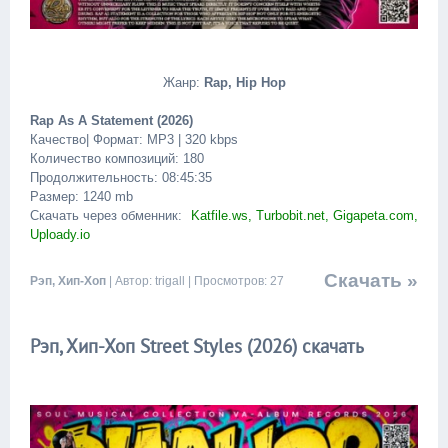
Жанр:
Rap, Hip Hop
Rap As A Statement (2026)
Качество| Формат: MP3 | 320 kbps
Количество композиций: 180
Продолжительность: 08:45:35
Размер: 1240 mb
Скачать через обменник:
Katfile.ws, Turbobit.net, Gigapeta.com,
Uploady.io
Скачать »
Рэп, Хип-Хоп
| Автор: trigall | Просмотров: 27
Рэп, Хип-Хоп Street Styles (2026) скачать