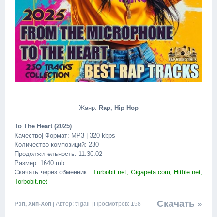
Жанр:
Rap, Hip Hop
To The Heart (2025)
Качество| Формат: MP3 | 320 kbps
Количество композиций: 230
Продолжительность: 11:30:02
Размер: 1640 mb
Скачать через обменник:
Turbobit.net, Gigapeta.com, Hitfile.net,
Torbobit.net
Скачать »
Рэп, Хип-Хоп
| Автор: trigall | Просмотров: 158