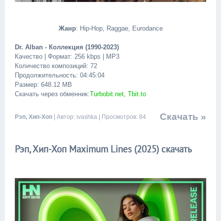
Жанр
: Hip-Hop, Raggae, Eurodance
Dr. Alban - Коллeкция (1990-2023)
Качество | Формат: 256 kbps | MP3
Количество композиций: 72
Продолжительность: 04:45:04
Размер: 648.12 MB
Скачать через обменник:
Turbobit.net, Tbit.to
Скачать »
Рэп, Хип-Хоп
| Автор: ivashka | Просмотров: 84
Рэп, Хип-Хоп Maximum Lines (2025) скачать