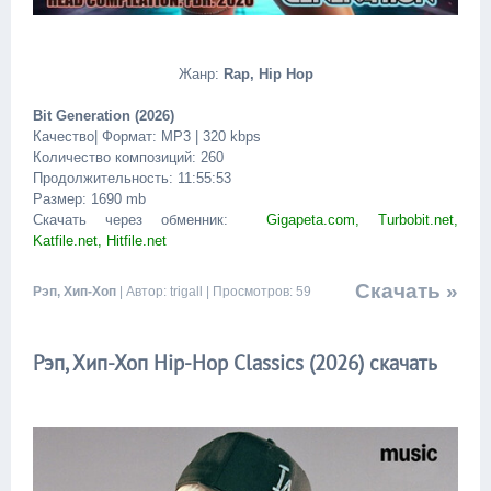
Жанр:
Rap, Hip Hop
Bit Generation (2026)
Качество| Формат: MP3 | 320 kbps
Количество композиций: 260
Продолжительность: 11:55:53
Размер: 1690 mb
Скачать через обменник:
Gigapeta.com, Turbobit.net,
Katfile.net, Hitfile.net
Скачать »
Рэп, Хип-Хоп
| Автор: trigall | Просмотров: 59
Рэп, Хип-Хоп Hip-Hop Classics (2026) скачать