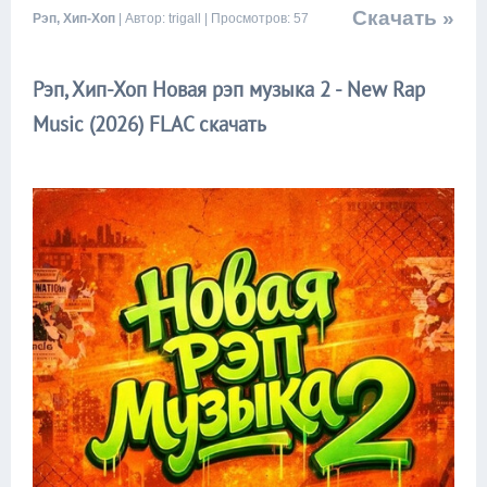
Скачать »
Рэп, Хип-Хоп
| Автор: trigall | Просмотров: 57
Рэп, Хип-Хоп Новая рэп музыка 2 - New Rap
Music (2026) FLAC скачать