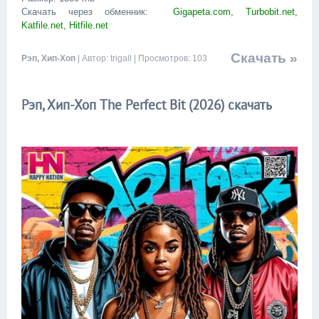
Скачать через обменник:
Gigapeta.com, Turbobit.net,
Katfile.net, Hitfile.net
Скачать »
Рэп, Хип-Хоп
| Автор: trigall | Просмотров: 103
Рэп, Хип-Хоп The Perfect Bit (2026) скачать