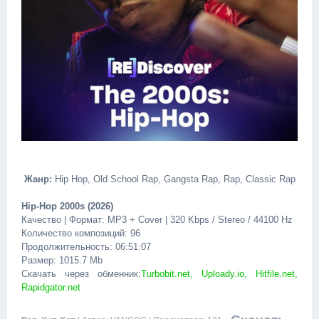
Жанр:
Hip Hop, Old School Rap, Gangsta Rap, Rap, Classic Rap
Hip-Hop 2000s (2026)
Качество | Формат: MP3 + Cover | 320 Kbps / Stereo / 44100 Hz
Количество композиций: 96
Продолжительность: 06:51:07
Размер: 1015.7 Mb
Скачать через обменник:
Turbobit.net, Uploady.io, Hitfile.net,
Rapidgator.net