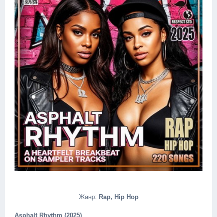
Жанр:
Rap, Hip Hop
Asphalt Rhythm (2025)