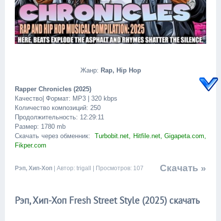
Жанр:
Rap, Hip Hop
Rapper Chronicles (2025)
Качество| Формат: MP3 | 320 kbps
Количество композиций: 250
Продолжительность: 12:29:11
Размер: 1780 mb
Скачать через обменник:
Turbobit.net, Hitfile.net, Gigapeta.com,
Fikper.com
Скачать »
Рэп, Хип-Хоп
| Автор: trigall | Просмотров: 107
Рэп, Хип-Хоп Fresh Street Style (2025) скачать