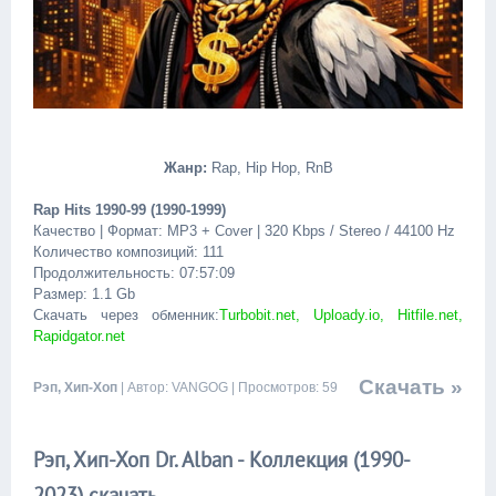
Жанр:
Rap, Hip Hop, RnB
Rap Hits 1990-99 (1990-1999)
Качество | Формат: MP3 + Cover | 320 Kbps / Stereo / 44100 Hz
Количество композиций: 111
Продолжительность: 07:57:09
Размер: 1.1 Gb
Скачать через обменник:
Turbobit.net, Uploady.io, Hitfile.net,
Rapidgator.net
Скачать »
Рэп, Хип-Хоп
| Автор: VANGOG | Просмотров: 59
Рэп, Хип-Хоп Dr. Alban - Коллeкция (1990-
2023) скачать