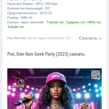
Качество| Формат: MP3 | 320 kbps
Количество композиций: 220
Продолжительность: 10:22:19
Размер: 1480 mb
Скачать через обменник:
Turbobit.net, Gigapeta.com, Hitfile.net,
Torbobit.net
Скачать »
Рэп, Хип-Хоп
| Автор: trigall | Просмотров: 119
Рэп, Хип-Хоп Geek Party (2025) скачать