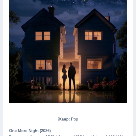
Жанр:
Pop
One More Night (2026)