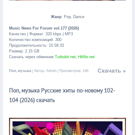
Жанр
: Pop, Dance
Music News For Forum vol.177 (2026)
Качество | Формат: 320 kbps | MP3
Количество композиций: 300
Продолжительность: 15:58:33
Размер: 2.15 GB
Скачать через обменник:
Turbobit.net, Hitfile.net
Скачать »
Поп, музыка
| Автор: Admin | Просмотров: 196
Поп, музыка Русские хиты по-новому 102-
104 (2026) скачать