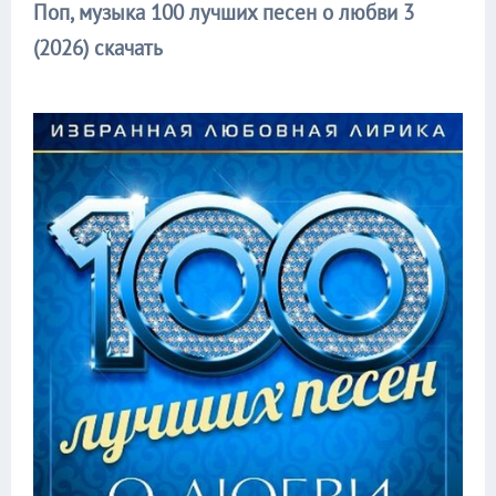
Поп, музыка 100 лучших песен о любви 3
(2026) скачать