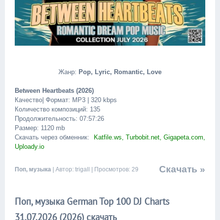
Жанр:
Pop, Lyric, Romantic, Love
Between Heartbeats (2026)
Качество| Формат: MP3 | 320 kbps
Количество композиций: 135
Продолжительность: 07:57:26
Размер: 1120 mb
Скачать через обменник:
Katfile.ws, Turbobit.net, Gigapeta.com,
Uploady.io
Скачать »
Поп, музыка
| Автор: trigall | Просмотров: 29
Поп, музыка German Top 100 DJ Charts
31.07.2026 (2026) скачать