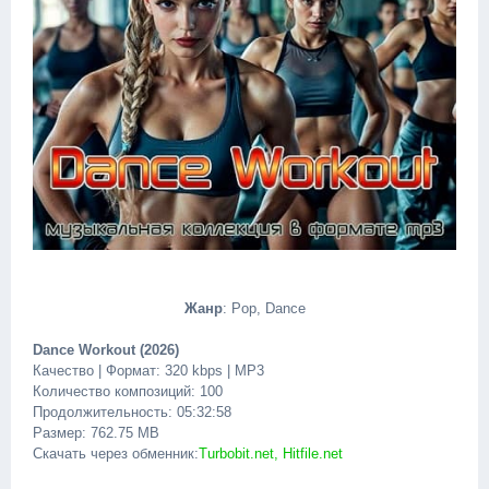
Жанр
: Pop, Dance
Dance Workout (2026)
Качество | Формат: 320 kbps | MP3
Количество композиций: 100
Продолжительность: 05:32:58
Размер: 762.75 MB
Скачать через обменник:
Turbobit.net, Hitfile.net