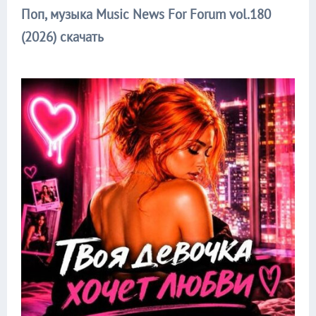
Поп, музыка Music News For Forum vol.180
(2026) скачать