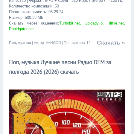
Качество | Формат: MP3 + Cover | 320 Kbps / Stereo / 44100 Hz
Количество композиций: 50
Продолжительность: 03:29:24
Размер: 500.38 Mb
Скачать через обменник:
Turbobit.net, Uploady.io, Hitfile.net,
Rapidgator.net
Скачать »
Поп, музыка
| Автор: VANGOG | Просмотров: 12
Поп, музыка Лучшие песни Радио DFM за
полгода 2026 (2026) скачать