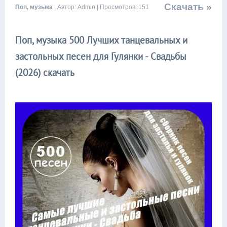
Скачать »
Поп, музыка
| Автор: Admin | Просмотров: 151
Поп, музыка 500 Лучших танцевальных и
застольных песен для Гулянки - Свадьбы
(2026) скачать