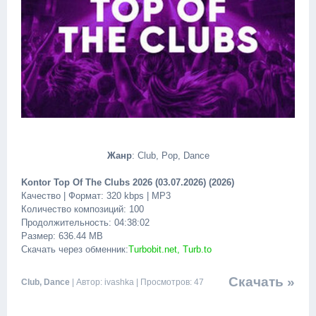
Жанр
: Club, Pop, Dance
Kontor Top Of The Clubs 2026 (03.07.2026) (2026)
Качество | Формат: 320 kbps | MP3
Количество композиций: 100
Продолжительность: 04:38:02
Размер: 636.44 MB
Скачать через обменник:
Turbobit.net, Turb.to
Скачать »
Club, Dance
| Автор: ivashka | Просмотров: 47