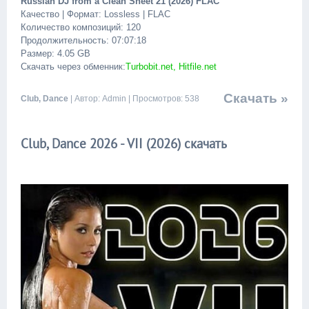
Russian DJ from a Clean Sheet 21 (2026) FLAC
Качество | Формат: Lossless | FLAC
Количество композиций: 120
Продолжительность: 07:07:18
Размер: 4.05 GB
Скачать через обменник:
Turbobit.net, Hitfile.net
Скачать »
Club, Dance
| Автор: Admin | Просмотров: 538
Club, Dance 2026 - VII (2026) скачать