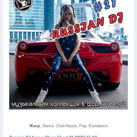
Жанр
: Dance, Club-House, Pop, Eurodance