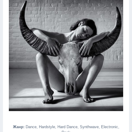
Жанр:
Dance, Hardstyle, Hard Dance, Synthwave, Electronic,