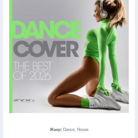
Жанр:
Dance, House