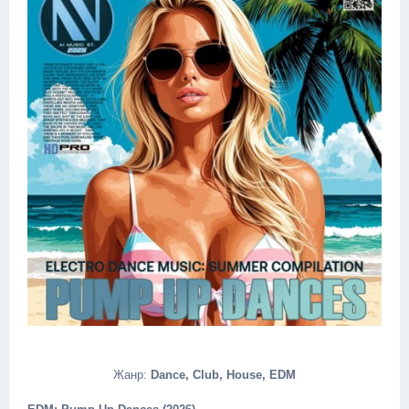
Жанр:
Dance, Club, House, EDM