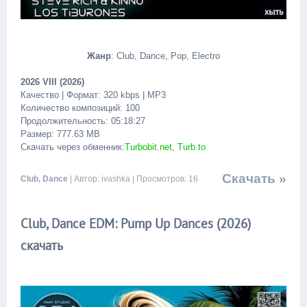
Жанр
: Club, Dance, Pop, Electro
2026 VIII (2026)
Качество | Формат: 320 kbps | MP3
Количество композиций: 100
Продолжительность: 05:18:27
Размер: 777.63 MB
Скачать через обменник:
Turbobit.net, Turb.to
Скачать »
Club, Dance
| Автор: ivashka | Просмотров: 16
Club, Dance EDM: Pump Up Dances (2026)
скачать