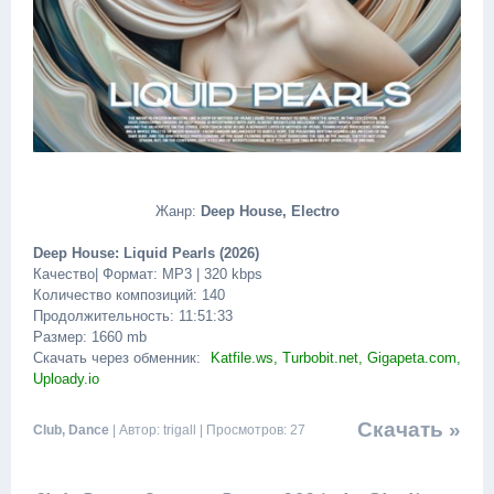
Жанр:
Deep House, Electro
Deep House: Liquid Pearls (2026)
Качество| Формат: MP3 | 320 kbps
Количество композиций: 140
Продолжительность: 11:51:33
Размер: 1660 mb
Скачать через обменник:
Katfile.ws, Turbobit.net, Gigapeta.com,
Uploady.io
Скачать »
Club, Dance
| Автор: trigall | Просмотров: 27