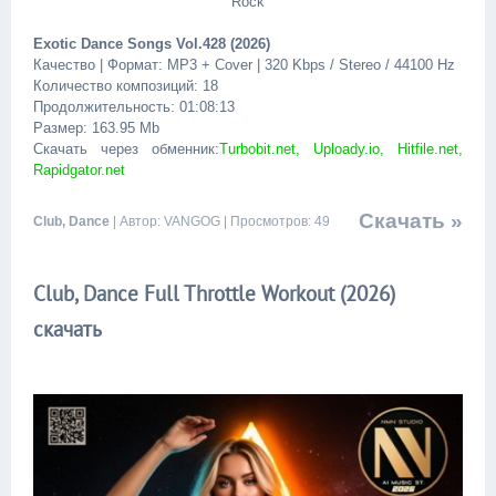
Rock
Exotic Dance Songs Vol.428 (2026)
Качество | Формат: MP3 + Cover | 320 Kbps / Stereo / 44100 Hz
Количество композиций: 18
Продолжительность: 01:08:13
Размер: 163.95 Mb
Скачать через обменник:
Turbobit.net, Uploady.io, Hitfile.net,
Rapidgator.net
Скачать »
Club, Dance
| Автор: VANGOG | Просмотров: 49
Club, Dance Full Throttle Workout (2026)
скачать