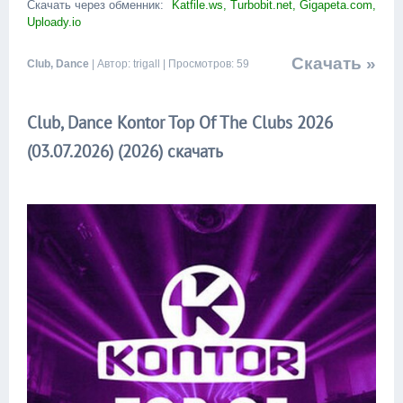
Скачать через обменник:
Katfile.ws, Turbobit.net, Gigapeta.com,
Uploady.io
Скачать »
Club, Dance
| Автор: trigall | Просмотров: 59
Club, Dance Kontor Top Of The Clubs 2026
(03.07.2026) (2026) скачать