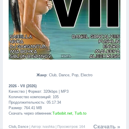
Жанр
: Club, Dance, Pop, Electro
2026 - VII (2026)
Качество | Формат: 320kbps | MP3
Количество композиций: 105
Продолжительность: 05:17:34
Размер: 764.41 MB
Скачать через обменник:
Turbobit.net, Turb.to
Скачать »
Club, Dance
| Автор: ivashka | Просмотров: 164