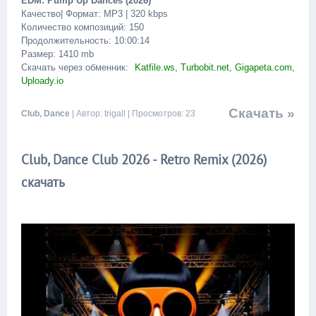
EDM: Pump Up Dances (2026)
Качество| Формат: MP3 | 320 kbps
Количество композиций: 150
Продолжительность: 10:00:14
Размер: 1410 mb
Скачать через обменник:
Katfile.ws, Turbobit.net, Gigapeta.com,
Uploady.io
Скачать »
Club, Dance
| Автор: trigall | Просмотров: 23
Club, Dance Club 2026 - Retro Remix (2026)
скачать