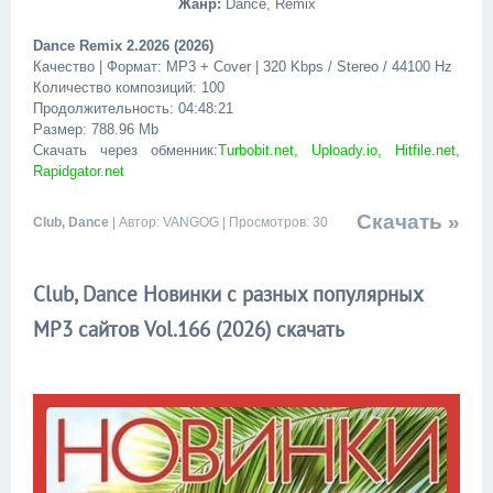
Жанр:
Dance, Remix
Dance Remix 2.2026 (2026)
Качество | Формат: MP3 + Cover | 320 Kbps / Stereo / 44100 Hz
Количество композиций: 100
Продолжительность: 04:48:21
Размер: 788.96 Mb
Скачать через обменник:
Turbobit.net, Uploady.io, Hitfile.net,
Rapidgator.net
Скачать »
Club, Dance
| Автор: VANGOG | Просмотров: 30
Club, Dance Новинки с разных популярных
MP3 сайтов Vol.166 (2026) скачать