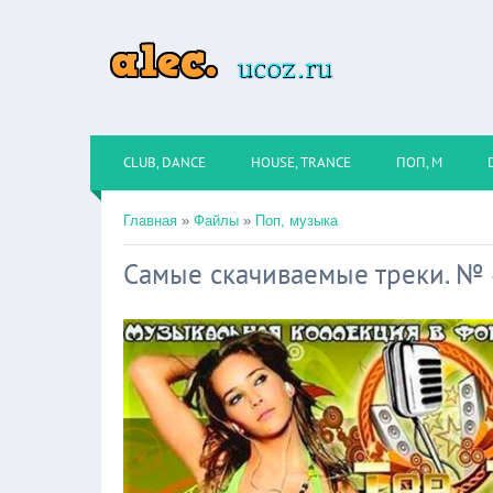
CLUB, DANCE
HOUSE, TRANCE
ПОП, М
Главная
»
Файлы
»
Поп, музыка
Самые скачиваемые треки. № 4