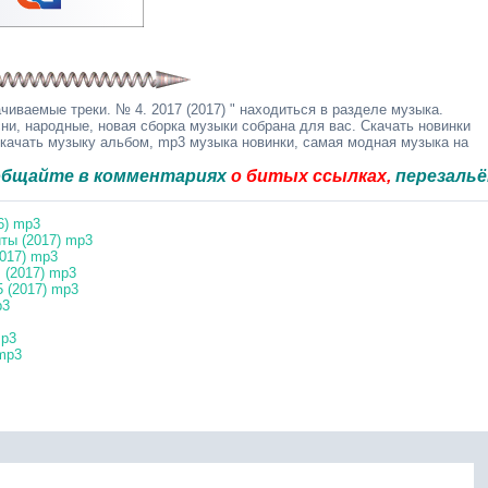
иваемые треки. № 4. 2017 (2017) " находиться в разделе музыка.
ни, народные, новая сборка музыки собрана для вас. Скачать новинки
скачать музыку альбом, mp3 музыка новинки, самая модная музыка на
 в комментариях
о битых ссылках,
перезальём быстр
6) mp3
ты (2017) mp3
2017) mp3
 (2017) mp3
 (2017) mp3
p3
mp3
mp3