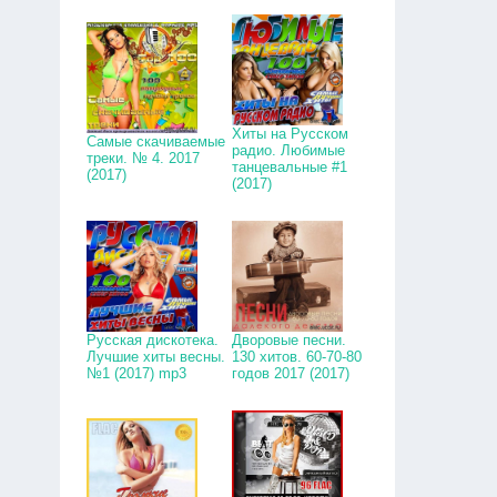
Хиты на Русском
Самые скачиваемые
радио. Любимые
треки. № 4. 2017
танцевальные #1
(2017)
(2017)
Русская дискотека.
Дворовые песни.
Лучшие хиты весны.
130 хитов. 60-70-80
№1 (2017) mp3
годов 2017 (2017)