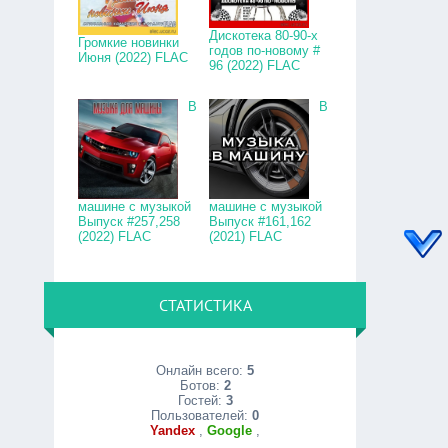
Дискотека 80-90-х
Громкие новинки
годов по-новому #
Июня (2022) FLAC
96 (2022) FLAC
В
В
машине с музыкой
машине с музыкой
Выпуск #257,258
Выпуск #161,162
(2022) FLAC
(2021) FLAC
СТАТИСТИКА
Онлайн всего:
5
Ботов:
2
Гостей:
3
Пользователей:
0
Yandex
,
Google
,