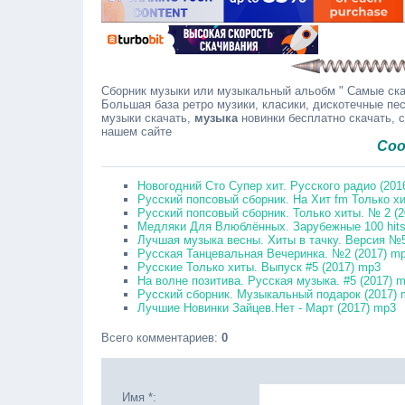
Сборник музыки или музыкальный альобм " Самые скач
Большая база ретро музики, класики, дискотечные пес
музыки скачать,
музыка
новинки бесплатно скачать, 
нашем сайте
Сообщайте
Новогодний Сто Супер хит. Русского радио (201
Русский попсовый сборник. На Хит fm Только хи
Русский попсовый сборник. Только хиты. № 2 (
Медляки Для Влюблённых. Зарубежные 100 hits
Лучшая музыка весны. Хиты в тачку. Версия №5
Русская Танцевальная Вечеринка. №2 (2017) m
Русские Только хиты. Выпуск #5 (2017) mp3
На волне позитива. Русская музыка. #5 (2017) 
Русский сборник. Музыкальный подарок (2017) 
Лучшие Новинки Зайцев.Нет - Март (2017) mp3
Всего комментариев
:
0
Имя *: