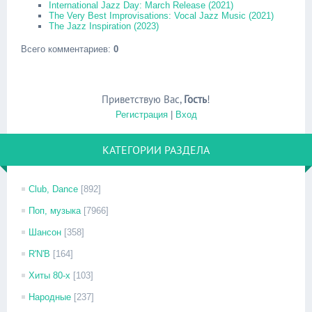
International Jazz Day: March Release (2021)
The Very Best Improvisations: Vocal Jazz Music (2021)
The Jazz Inspiration (2023)
Всего комментариев
:
0
Приветствую Вас
,
Гость
!
Регистрация
|
Вход
КАТЕГОРИИ РАЗДЕЛА
Club, Dance
[892]
Поп, музыка
[7966]
Шансон
[358]
R'N'B
[164]
Хиты 80-х
[103]
Народные
[237]