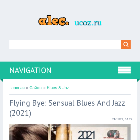
NAVIGATION
Главная
»
Файлы
»
Blues & Jaz
Flying Bye: Sensual Blues And Jazz
(2021)
21/11/21, 14:22