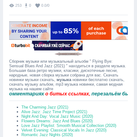
253
0
0.0
/
0
Сборник музыки или музыкальный альобм " Flying Bye:
Sensual Blues And Jazz (2021) " находиться в разделе музыка.
Большая база ретро музики, класики, дискотечные песни,
народные, новая сборка музыки собрана для вас. Скачать
новинки музыки скачать,
музыка
новинки бесплатно скачать,
скачать музыку альбом, mp3 музыка новинки, самая модная
музыка на нашем сайте
омментариях
о битых ссылках,
перезальём быстро.
The Charming Jazz (2021)
Alive Jazz: Jazz Time Project (2021)
Night And Day: Vocal Jazz Music (2020)
Flowers Dreams: Jazz And Blues (2020)
Love Jazz Playlist: Smooth Musical Collection (2020)
Velvet Evening: Classical Vocals In Jazz (2020)
Romantic Jazz Nights (2020)