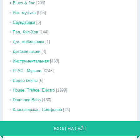
Blues & Jaz
[299]
Рок, музыка
[993]
Саундтреки
[3]
Рэп, Хип-Хоп
[144]
Для мобильника
[1]
Детские песни
[4]
Инструментальная
[438]
FLAC - Музыка
[3243]
Видео клипы
[6]
House, Trance, Electro
[1899]
Drum and Bass
[166]
Классическая, Симфония
[84]
ВХОД НА САЙТ