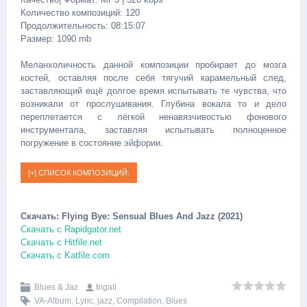
Количество композиций: 120
Продолжительность: 08:15:07
Размер: 1090 mb
Меланхоличность данной композиции пробирает до мозга
костей, оставляя после себя тягучий карамельный след,
заставляющий ещё долгое время испытывать те чувства, что
возникали от прослушивания. Глубина вокала то и дело
переплетается с лёгкой ненавязчивостью фонового
инструментала, заставляя испытывать полноценное
погружение в состояние эйфории.
Скачать: Flying Bye: Sensual Blues And Jazz (2021)
Скачать с Rapidgator.net
Скачать с Hitfile.net
Скачать с Katfile.com
Blues & Jaz
trigall
VA-Album
,
Lyric
,
jazz
,
Compilation
,
Blues