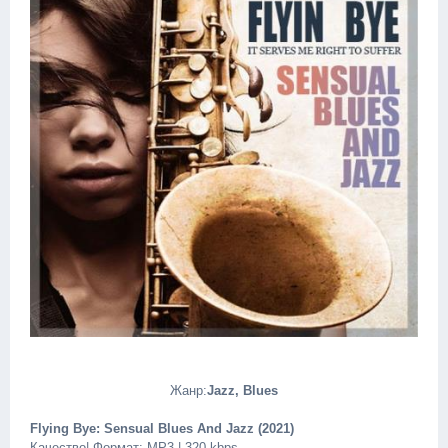
Жанр:
Jazz, Blues
Flying Bye: Sensual Blues And Jazz (2021)
Качество| Формат: MP3 | 320 kbps