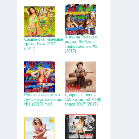
Хиты на Русском
Самые скачиваемые
радио. Любимые
треки. № 4. 2017
танцевальные #1
(2017)
(2017)
Русская дискотека.
Дворовые песни.
Лучшие хиты весны.
130 хитов. 60-70-80
№1 (2017) mp3
годов 2017 (2017)