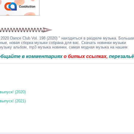
020 Dance Club Vol. 198 (2020) " находиться в разделе музыка. Больша
дные, новая сборка музыки собрана для вас. Скачать новинки музыки
 музыку альбом, mp3 музыка новинки, самая модная музыка на нашем
е в комментариях
о битых ссылках,
перезальём быст
выпуск! (2020)
выпуск! (2021)