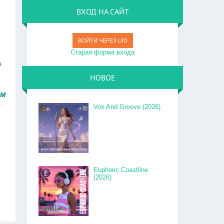
ВХОД НА САЙТ
ВОЙТИ ЧЕРЕЗ UID
Старая форма входа
я
НОВОЕ
ро.
Vox And Groove (2026)
Euphoric Coastline
(2026)