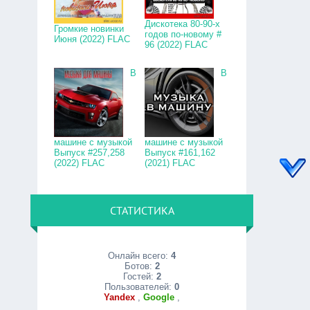
Дискотека 80-90-х
Громкие новинки
годов по-новому #
Июня (2022) FLAC
96 (2022) FLAC
В
В
машине с музыкой
машине с музыкой
Выпуск #257,258
Выпуск #161,162
(2022) FLAC
(2021) FLAC
СТАТИСТИКА
Онлайн всего:
4
Ботов:
2
Гостей:
2
Пользователей:
0
Yandex
,
Google
,