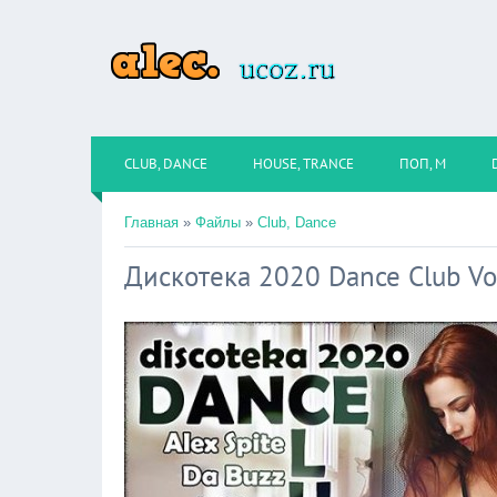
CLUB, DANCE
HOUSE, TRANCE
ПОП, М
Главная
»
Файлы
»
Club, Dance
Дискотека 2020 Dance Club Vol