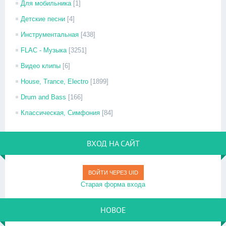
Для мобильника
[1]
Детские песни
[4]
Инструментальная
[438]
FLAC - Музыка
[3251]
Видео клипы
[6]
House, Trance, Electro
[1899]
Drum and Bass
[166]
Классическая, Симфония
[84]
ВХОД НА САЙТ
ВОЙТИ ЧЕРЕЗ UID
Старая форма входа
НОВОЕ