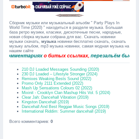
Сборник музыки или музыкальный альобм " Party Plays In
World Time (2020) " находиться в разделе музыка. Большая
база ретро музики, класики, дискотечные песни, народные,
новая сборка музыки собрана для вас. Скачать новинки
музыки скачать,
музыка
новинки бесплатно скачать, скачать
музыку альбом, mp3 музыка новинки, самая модная музыка на
нашем сайте
омментариях
о битых ссылках,
перезальём быстро.
210 DJ Loaded Messages Sounding (2020)
230 DJ Loaded – Lifestyle Stronger (2024)
Remixes Weaking Bests Sound (2022)
Promo Only 2111 Extended (2022)
Mash Up Sensations Colours 02 (2022)
Mixinit - Crooklyn Clan Mashup Hits Vol. 5 (2024)
Clear Jah: Dancehall Vibration (2019)
Kingston Dancehall (2019)
Dancehall And Best Reggae Music Songs (2019)
International Riddim: Summer dancehall (2019)
Всего комментариев
:
0