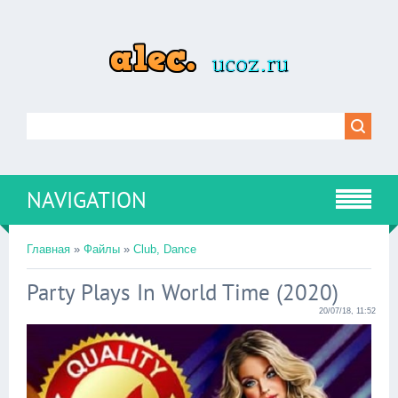
NAVIGATION
Главная
»
Файлы
»
Club, Dance
Party Plays In World Time (2020)
20/07/18, 11:52