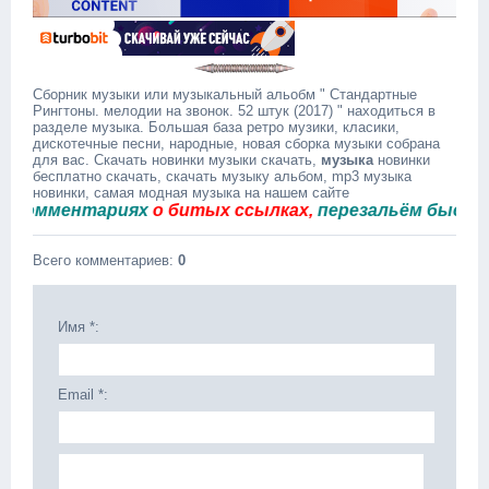
Сборник музыки или музыкальный альобм " Стандартные
Рингтоны. мелодии на звонок. 52 штук (2017) " находиться в
разделе музыка. Большая база ретро музики, класики,
дискотечные песни, народные, новая сборка музыки собрана
для вас. Скачать новинки музыки скачать,
музыка
новинки
бесплатно скачать, скачать музыку альбом, mp3 музыка
новинки, самая модная музыка на нашем сайте
мментариях
о битых ссылках,
перезальём быстро.
Всего комментариев
:
0
Имя *:
Email *: