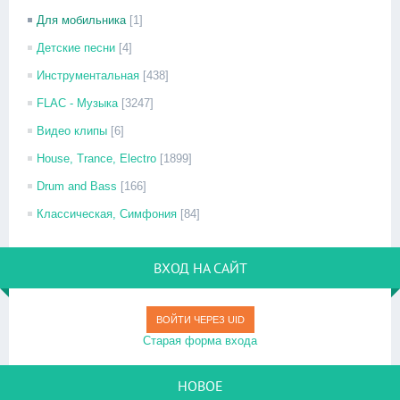
Для мобильника
[1]
Детские песни
[4]
Инструментальная
[438]
FLAC - Музыка
[3247]
Видео клипы
[6]
House, Trance, Electro
[1899]
Drum and Bass
[166]
Классическая, Симфония
[84]
ВХОД НА САЙТ
ВОЙТИ ЧЕРЕЗ UID
Старая форма входа
НОВОЕ