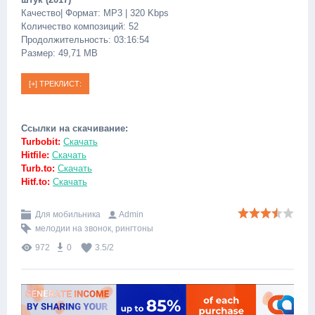
Качество| Формат: MP3 | 320 Kbps
Количество композиций: 52
Продолжительность: 03:16:54
Размер: 49,71 МB
Ссылки на скачивание:
Turbobit:
Скачать
Hitfile:
Скачать
Turb.to:
Скачать
Hitf.to:
Скачать
Для мобильника
Admin
мелодии на звонок
,
рингтоны
972
0
3.5
/
2