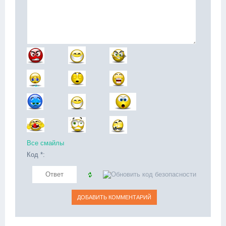
Все смайлы
Код *: