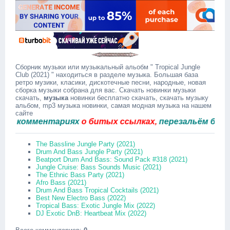
Сборник музыки или музыкальный альобм " Tropical Jungle
Club (2021) " находиться в разделе музыка. Большая база
ретро музики, класики, дискотечные песни, народные, новая
сборка музыки собрана для вас. Скачать новинки музыки
скачать,
музыка
новинки бесплатно скачать, скачать музыку
альбом, mp3 музыка новинки, самая модная музыка на нашем
сайте
комментариях
о битых ссылках,
перезальём быстро.
The Bassline Jungle Party (2021)
Drum And Bass Jungle Party (2021)
Beatport Drum And Bass: Sound Pack #318 (2021)
Jungle Cruise: Bass Sounds Music (2021)
The Ethnic Bass Party (2021)
Afro Bass (2021)
Drum And Bass Tropical Cocktails (2021)
Best New Electro Bass (2022)
Tropical Bass: Exotic Jungle Mix (2022)
DJ Exotic DnB: Heartbeat Mix (2022)