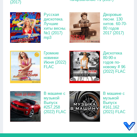
(2017)
Русская
Дворовые
дискотека.
песни. 130
Лучшие
хитов. 60-70-
хиты весны.
80 годов
№1 (2017)
2017 (2017)
mp3
Громкие
Дискотека
новинки
80-90-х
Июня (2022)
годов по-
FLAC
новому # 96
(2022) FLAC
В машине с
В машине с
музыкой
музыкой
Выпуск
Выпуск
#257,258
#161,162
(2022) FLAC
(2021) FLAC