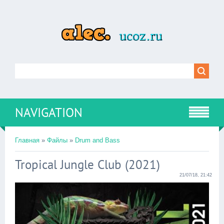
NAVIGATION
Главная
»
Файлы
»
Drum and Bass
Tropical Jungle Club (2021)
21/07/18, 21:42