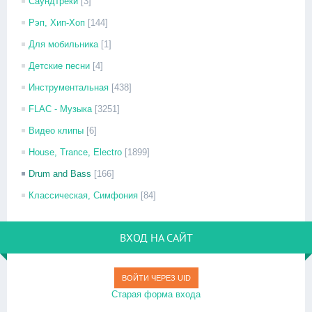
Саундтреки
[3]
Рэп, Хип-Хоп
[144]
Для мобильника
[1]
Детские песни
[4]
Инструментальная
[438]
FLAC - Музыка
[3251]
Видео клипы
[6]
House, Trance, Electro
[1899]
Drum and Bass
[166]
Классическая, Симфония
[84]
ВХОД НА САЙТ
ВОЙТИ ЧЕРЕЗ UID
Старая форма входа