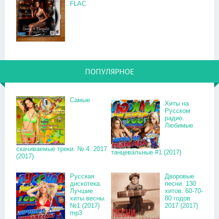
FLAC
ПОПУЛЯРНОЕ
Самые
Хиты на
Русском
радио.
Любимые
скачиваемые треки. № 4. 2017
танцевальные #1 (2017)
(2017)
Русская
Дворовые
дискотека.
песни. 130
Лучшие
хитов. 60-70-
хиты весны.
80 годов
№1 (2017)
2017 (2017)
mp3