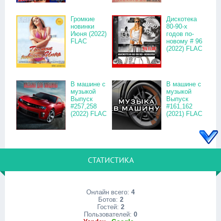
Громкие
Дискотека
новинки
80-90-х
Июня (2022)
годов по-
FLAC
новому # 96
(2022) FLAC
В машине с
В машине с
музыкой
музыкой
Выпуск
Выпуск
#257,258
#161,162
(2022) FLAC
(2021) FLAC
СТАТИСТИКА
Онлайн всего:
4
Ботов:
2
Гостей:
2
Пользователей:
0