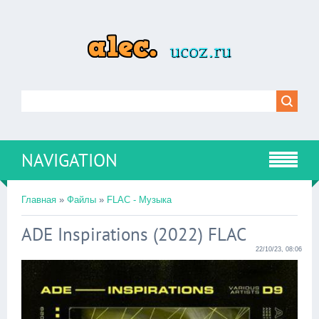
NAVIGATION
Главная
»
Файлы
»
FLAC - Музыка
ADE Inspirations (2022) FLAC
22/10/23, 08:06