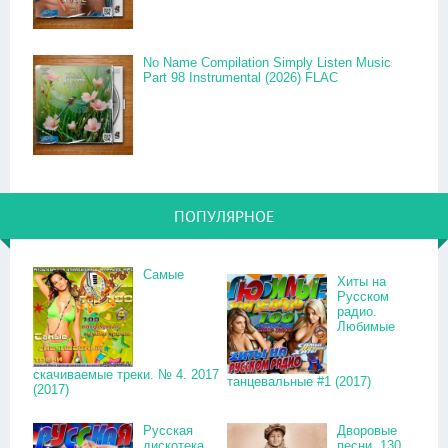
No Name Compilation Simply Listen Music
Part 98 Instrumental (2026) FLAC
ПОПУЛЯРНОЕ
Самые
Хиты на
Русском
радио.
Любимые
скачиваемые треки. № 4. 2017
танцевальные #1 (2017)
(2017)
Русская
Дворовые
дискотека.
песни. 130