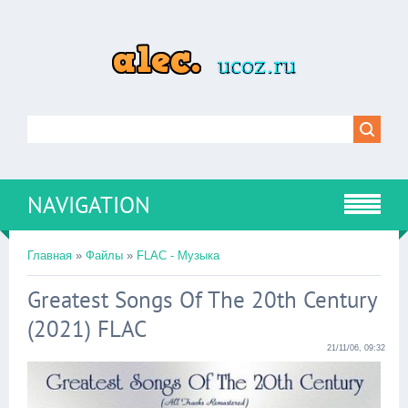
NAVIGATION
Главная
»
Файлы
»
FLAC - Музыка
Greatest Songs Of The 20th Century
(2021) FLAC
21/11/06, 09:32