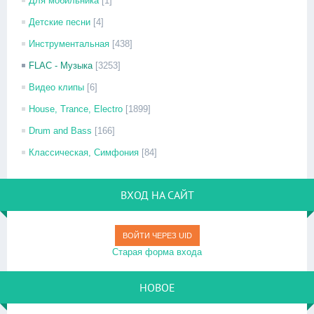
Для мобильника
[1]
Детские песни
[4]
Инструментальная
[438]
FLAC - Музыка
[3253]
Видео клипы
[6]
House, Trance, Electro
[1899]
Drum and Bass
[166]
Классическая, Симфония
[84]
ВХОД НА САЙТ
ВОЙТИ ЧЕРЕЗ UID
Старая форма входа
НОВОЕ