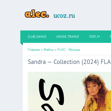
CLUB, DANCE
HOUSE, TRANCE
ПОП, М
Главная
»
Файлы
»
FLAC - Музыка
Sandra — Collection (2024) FL