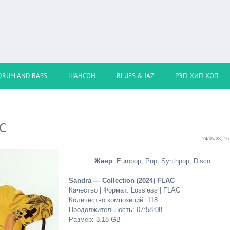
DRUM AND BASS
ШАНСОН
BLUES & JAZ
РЭП, ХИП-ХОП
AC
24/05/28, 16
Жанр
: Europop, Pop, Synthpop, Disco
Sandra — Collection (2024) FLAC
Качество | Формат: Lossless | FLAC
Количество композиций: 118
Продолжительность: 07:58:08
Размер: 3.18 GB