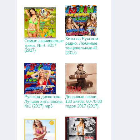
Хиты на Русском
Самые скачиваемые
радио. Любимые
треки. № 4. 2017
танцевальные #1
(2017)
(2017)
Русская дискотека.
Дворовые песни.
Лучшие хиты весны.
130 хитов. 60-70-80
№1 (2017) mp3
годов 2017 (2017)