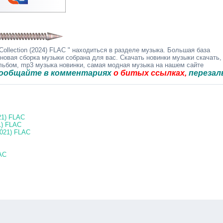
ollection (2024) FLAC " находиться в разделе музыка. Большая база
 новая сборка музыки собрана для вас. Скачать новинки музыки скачать,
альбом, mp3 музыка новинки, самая модная музыка на нашем сайте
те в комментариях
о битых ссылках,
перезальём бы
021) FLAC
1) FLAC
2021) FLAC
LAC