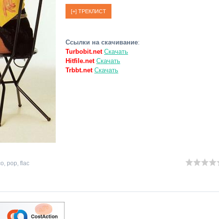
Ссылки на скачивание
:
Turbobit.net
Скачать
Hitfile.net
Скачать
Trbbt.net
Скачать
co
,
pop
,
flac