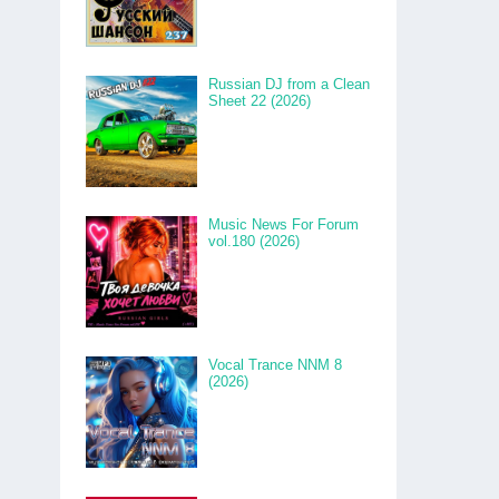
Russian DJ from a Clean
Sheet 22 (2026)
Music News For Forum
vol.180 (2026)
Vocal Trance NNM 8
(2026)