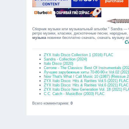
Сборник музыки или музыкальный альобм " Sandra — C
ретро музики, класики, дискотечные песни, народные,
музыка
новинки бесплатно скачать, скачать музыку 
Сообщай
ZYX Italo Disco Collection 1 (2016) FLAC
Sandra - Collection (2024)
Italo Disco (2020)
Cerrone - The Classics: Best Of Instrumentals (2
Лучшие зарубежные хиты 70-80-90-х Vol.02 (202
Now That's What I Call Music 10 (1987) (Reissue 
ZYX Italo Disco: Hits & Rarities Vol.5 (2021) FLAC
ZYX Italo Disco: Hits & Rarities Vol.6 (2021) FLAC
ZYX Italo Disco New Generation Vol. 18 (2021) F
C.C. Catch - MusicBox (2003) FLAC
Всего комментариев
:
0