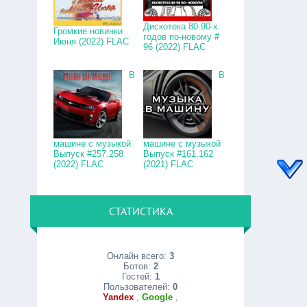
Дискотека 80-90-х
Громкие новинки
годов по-новому #
Июня (2022) FLAC
96 (2022) FLAC
В
В
машине с музыкой
машине с музыкой
Выпуск #257,258
Выпуск #161,162
(2022) FLAC
(2021) FLAC
СТАТИСТИКА
Онлайн всего:
3
Ботов:
2
Гостей:
1
Пользователей:
0
Yandex
,
Google
,