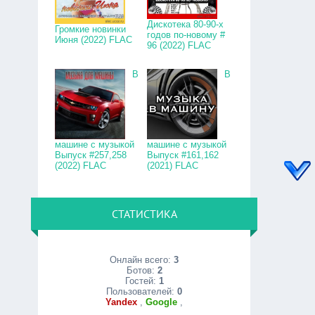
Дискотека 80-90-х
Громкие новинки
годов по-новому #
Июня (2022) FLAC
96 (2022) FLAC
В
В
машине с музыкой
машине с музыкой
Выпуск #257,258
Выпуск #161,162
(2022) FLAC
(2021) FLAC
СТАТИСТИКА
Онлайн всего:
3
Ботов:
2
Гостей:
1
Пользователей:
0
Yandex
,
Google
,