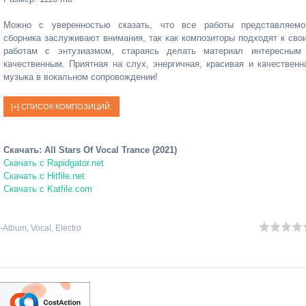
Можно с уверенностью сказать, что все работы представляемо
сборника заслуживают внимания, так как композиторы подходят к сво
работам с энтузиазмом, стараясь делать материал интересным
качественным. Приятная на слух, энергичная, красивая и качественн
музыка в вокальном сопровождении!
Скачать: All Stars Of Vocal Trance (2021)
Скачать с Rapidgator.net
Скачать с Hitfile.net
Скачать с Katfile.com
-Album
,
Vocal
,
Electro