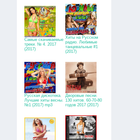
Хиты на Русском
Самые скачиваемые
радио. Любимые
треки. № 4. 2017
танцевальные #1
(2017)
(2017)
Русская дискотека.
Дворовые песни.
Лучшие хиты весны.
130 хитов. 60-70-80
№1 (2017) mp3
годов 2017 (2017)