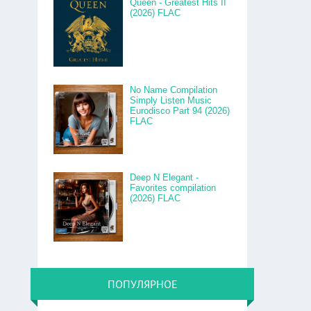
Queen - Greatest Hits II
(2026) FLAC
No Name Compilation
Simply Listen Music
Eurodisco Part 94 (2026)
FLAC
Deep N Elegant -
Favorites compilation
(2026) FLAC
ПОПУЛЯРНОЕ