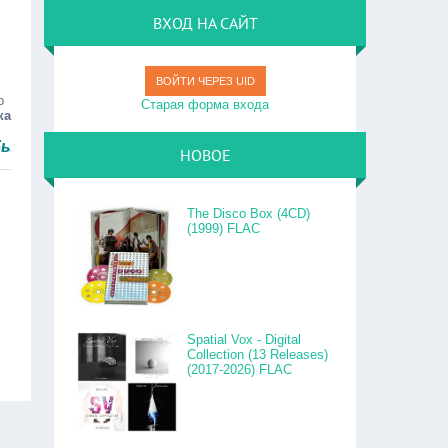
ВХОД НА САЙТ
ВОЙТИ ЧЕРЕЗ UID
о
Старая форма входа
ка
НОВОЕ
The Disco Box (4CD)
(1999) FLAC
Spatial Vox - Digital
Collection (13 Releases)
(2017-2026) FLAC