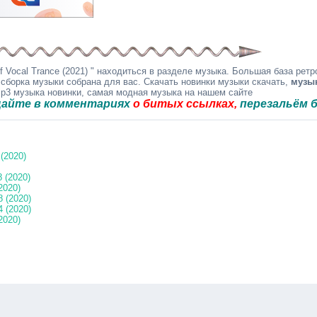
 Vocal Trance (2021) " находиться в разделе музыка. Большая база ретр
 сборка музыки собрана для вас. Скачать новинки музыки скачать,
музы
mp3 музыка новинки, самая модная музыка на нашем сайте
 комментариях
о битых ссылках,
перезальём быстро.
 (2020)
8 (2020)
2020)
8 (2020)
4 (2020)
2020)