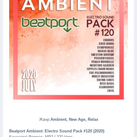
Жанр:
Ambient, New Age, Relax
Beatport Ambient: Electro Sound Pack #120 (2020)
Качество| Формат: MP3 | 320 kbps