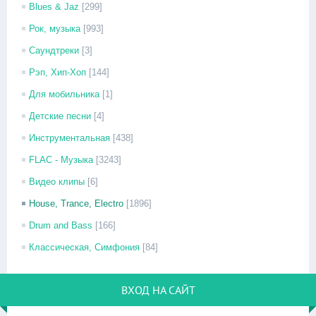
Blues & Jaz
[299]
Рок, музыка
[993]
Саундтреки
[3]
Рэп, Хип-Хоп
[144]
Для мобильника
[1]
Детские песни
[4]
Инструментальная
[438]
FLAC - Музыка
[3243]
Видео клипы
[6]
House, Trance, Electro
[1896]
Drum and Bass
[166]
Классическая, Симфония
[84]
ВХОД НА САЙТ