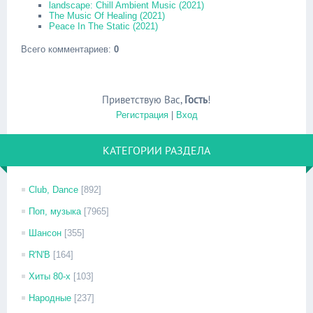
landscape: Chill Ambient Music (2021)
The Music Of Healing (2021)
Peace In The Static (2021)
Всего комментариев
:
0
Приветствую Вас
,
Гость
!
Регистрация
|
Вход
КАТЕГОРИИ РАЗДЕЛА
Club, Dance
[892]
Поп, музыка
[7965]
Шансон
[355]
R'N'B
[164]
Хиты 80-х
[103]
Народные
[237]