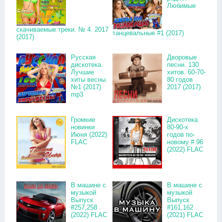
Любимые
скачиваемые треки. № 4. 2017
танцевальные #1 (2017)
(2017)
Русская
Дворовые
дискотека.
песни. 130
Лучшие
хитов. 60-70-
хиты весны.
80 годов
№1 (2017)
2017 (2017)
mp3
Громкие
Дискотека
новинки
80-90-х
Июня (2022)
годов по-
FLAC
новому # 96
(2022) FLAC
В машине с
В машине с
музыкой
музыкой
Выпуск
Выпуск
#257,258
#161,162
(2022) FLAC
(2021) FLAC