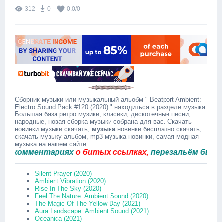
312
0
0.0
/
0
Сборник музыки или музыкальный альобм " Beatport Ambient:
Electro Sound Pack #120 (2020) " находиться в разделе музыка.
Большая база ретро музики, класики, дискотечные песни,
народные, новая сборка музыки собрана для вас. Скачать
новинки музыки скачать,
музыка
новинки бесплатно скачать,
скачать музыку альбом, mp3 музыка новинки, самая модная
музыка на нашем сайте
омментариях
о битых ссылках,
перезальём быстро.
Silent Prayer (2020)
Ambient Vibration (2020)
Rise In The Sky (2020)
Feel The Nature: Ambient Sound (2020)
The Magic Of The Yellow Day (2021)
Aura Landscape: Ambient Sound (2021)
Oceanica (2021)