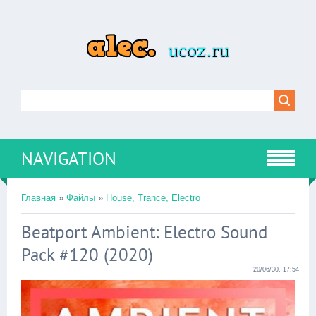
NAVIGATION
Главная
»
Файлы
»
House, Trance, Electro
Beatport Ambient: Electro Sound
Pack #120 (2020)
20/06/30, 17:54