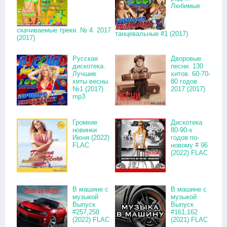
Любимые
скачиваемые треки. № 4. 2017
танцевальные #1 (2017)
(2017)
Русская
Дворовые
дискотека.
песни. 130
Лучшие
хитов. 60-70-
хиты весны.
80 годов
№1 (2017)
2017 (2017)
mp3
Громкие
Дискотека
новинки
80-90-х
Июня (2022)
годов по-
FLAC
новому # 96
(2022) FLAC
В машине с
В машине с
музыкой
музыкой
Выпуск
Выпуск
#257,258
#161,162
(2022) FLAC
(2021) FLAC