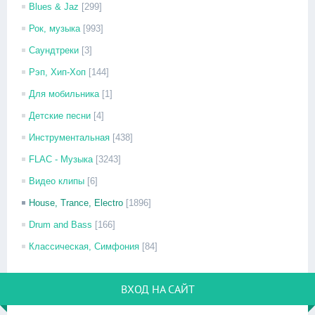
Blues & Jaz
[299]
Рок, музыка
[993]
Саундтреки
[3]
Рэп, Хип-Хоп
[144]
Для мобильника
[1]
Детские песни
[4]
Инструментальная
[438]
FLAC - Музыка
[3243]
Видео клипы
[6]
House, Trance, Electro
[1896]
Drum and Bass
[166]
Классическая, Симфония
[84]
ВХОД НА САЙТ