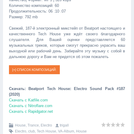
Количество композиций: 60
Продолжительность: 06 :10 :07
Размер: 792 mb
Свежий, 187-й электронный микстейп от Beatport настоящего и
качественного Tech House уже ждёт своего благодарного
слушателя. Для Вашей оценки представляется 60
музыкальных треков, которые смогут прекрасно украсить ваш
выходной или рабочий день. Забирайте эту музыку с собой в
дальнюю дорогу и Вам не придется об этом пожалеть
Скачать: Beatport Tech House: Electro Sound Pack #187
(2020)
Скачать с Katfile.com
Скачать с Nitroflare.com
Скачать с Rapidgator.net
House, Trance, Electro
trigall
Electro
,
club
,
Tech House
,
VA-Album
,
House