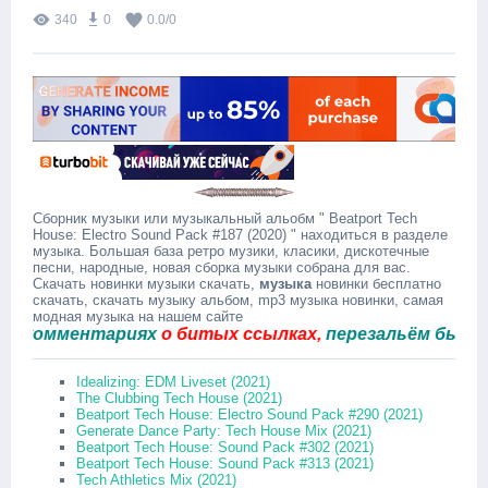
340
0
0.0
/
0
Сборник музыки или музыкальный альобм " Beatport Tech
House: Electro Sound Pack #187 (2020) " находиться в разделе
музыка. Большая база ретро музики, класики, дискотечные
песни, народные, новая сборка музыки собрана для вас.
Скачать новинки музыки скачать,
музыка
новинки бесплатно
скачать, скачать музыку альбом, mp3 музыка новинки, самая
модная музыка на нашем сайте
омментариях
о битых ссылках,
перезальём быстро.
Idealizing: EDM Liveset (2021)
The Clubbing Tech House (2021)
Beatport Tech House: Electro Sound Pack #290 (2021)
Generate Dance Party: Tech House Mix (2021)
Beatport Tech House: Sound Pack #302 (2021)
Beatport Tech House: Sound Pack #313 (2021)
Tech Athletics Mix (2021)