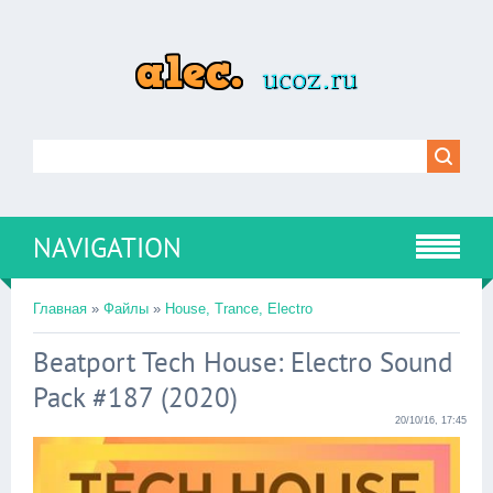
NAVIGATION
Главная
»
Файлы
»
House, Trance, Electro
Beatport Tech House: Electro Sound
Pack #187 (2020)
20/10/16, 17:45