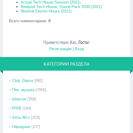
Actual Tech House Session (2021)
Beatport Tech House: Sound Pack #330 (2021)
Minimal Electro House (2021)
Всего комментариев
:
0
Приветствую Вас
,
Гость
!
Регистрация
|
Вход
КАТЕГОРИИ РАЗДЕЛА
Club, Dance
[892]
Поп, музыка
[7965]
Шансон
[358]
R'N'B
[164]
Хиты 80-х
[103]
Народные
[237]