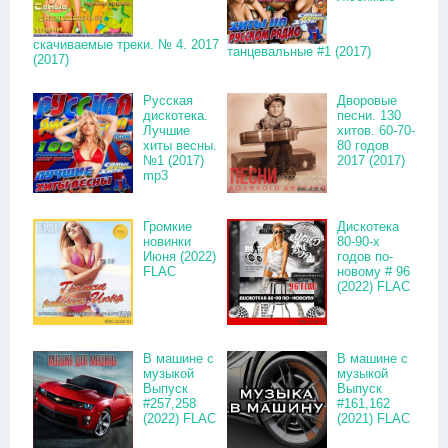
скачиваемые треки. № 4. 2017
танцевальные #1 (2017)
(2017)
Русская
Дворовые
дискотека.
песни. 130
Лучшие
хитов. 60-70-
хиты весны.
80 годов
№1 (2017)
2017 (2017)
mp3
Громкие
Дискотека
новинки
80-90-х
Июня (2022)
годов по-
FLAC
новому # 96
(2022) FLAC
В машине с
В машине с
музыкой
музыкой
Выпуск
Выпуск
#257,258
#161,162
(2022) FLAC
(2021) FLAC