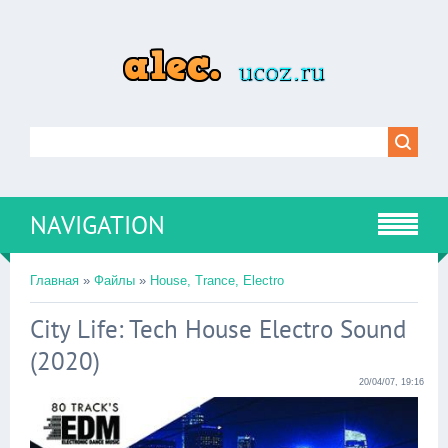
NAVIGATION
Главная
»
Файлы
»
House, Trance, Electro
City Life: Tech House Electro Sound
(2020)
20/04/07, 19:16