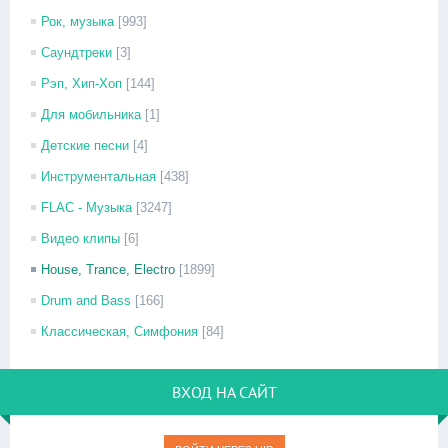
Рок, музыка
[993]
Саундтреки
[3]
Рэп, Хип-Хоп
[144]
Для мобильника
[1]
Детские песни
[4]
Инструментальная
[438]
FLAC - Музыка
[3247]
Видео клипы
[6]
House, Trance, Electro
[1899]
Drum and Bass
[166]
Классическая, Симфония
[84]
ВХОД НА САЙТ