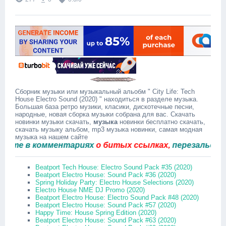
Сборник музыки или музыкальный альобм " City Life: Tech
House Electro Sound (2020) " находиться в разделе музыка.
Большая база ретро музики, класики, дискотечные песни,
народные, новая сборка музыки собрана для вас. Скачать
новинки музыки скачать,
музыка
новинки бесплатно скачать,
скачать музыку альбом, mp3 музыка новинки, самая модная
музыка на нашем сайте
е в комментариях
о битых ссылках,
перезальём быс
Beatport Tech House: Electro Sound Pack #35 (2020)
Beatport Electro House: Sound Pack #36 (2020)
Spring Holiday Party: Electro House Selections (2020)
Electro House NME DJ Promo (2020)
Beatport Electro House: Electro Sound Pack #48 (2020)
Beatport Electro House: Sound Pack #57 (2020)
Happy Time: House Spring Edition (2020)
Beatport Electro House: Sound Pack #63 (2020)