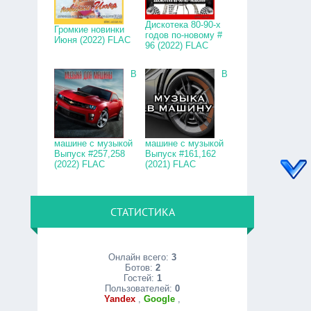
Дискотека 80-90-х
Громкие новинки
годов по-новому #
Июня (2022) FLAC
96 (2022) FLAC
В
В
машине с музыкой
машине с музыкой
Выпуск #257,258
Выпуск #161,162
(2022) FLAC
(2021) FLAC
СТАТИСТИКА
Онлайн всего:
3
Ботов:
2
Гостей:
1
Пользователей:
0
Yandex
,
Google
,