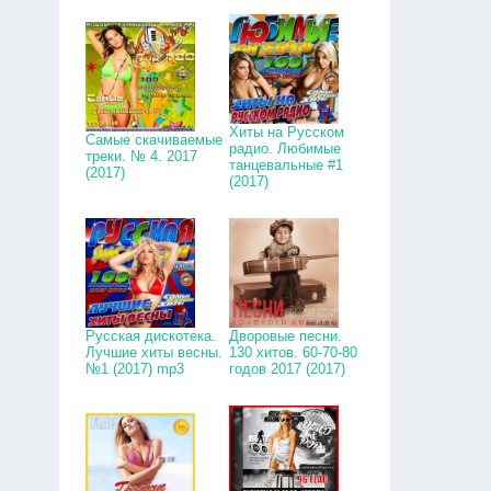
Хиты на Русском
Самые скачиваемые
радио. Любимые
треки. № 4. 2017
танцевальные #1
(2017)
(2017)
Русская дискотека.
Дворовые песни.
Лучшие хиты весны.
130 хитов. 60-70-80
№1 (2017) mp3
годов 2017 (2017)