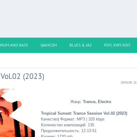
DRUM AND BASS
ШАНСОН
BLUES & JAZ
РЭП, ХИП-ХОП
 Vol.02 (2023)
23/01/26, 11
Жанр:
Trance, Electro
Tropical Sunset: Trance Session Vol.02 (2023)
Качество| Формат: MP3 | 320 kbps
Количество композиций: 135
Продолжительность: 12:13:51
Размер: 1720 mb