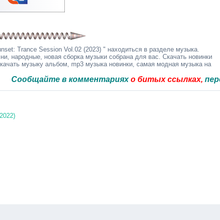
set: Trance Session Vol.02 (2023) " находиться в разделе музыка.
ни, народные, новая сборка музыки собрана для вас. Скачать новинки
скачать музыку альбом, mp3 музыка новинки, самая модная музыка на
щайте в комментариях
о битых ссылках,
перезальём
(2022)