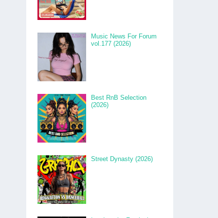
Music News For Forum
vol.177 (2026)
Best RnB Selection
(2026)
Street Dynasty (2026)