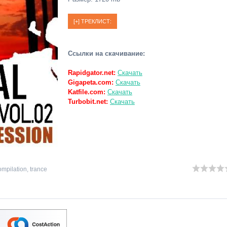
Ссылки на скачивание:
Rapidgator.net:
Скачать
Gigapeta.com:
Скачать
Katfile.com:
Скачать
Turbobit.net:
Скачать
mpilation
,
trance