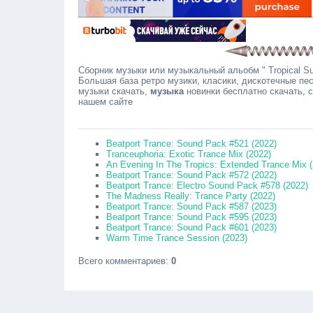
Сборник музыки или музыкальный альобм " Tropical Sun
Большая база ретро музики, класики, дискотечные пес
музыки скачать,
музыка
новинки бесплатно скачать, 
нашем сайте
Сооб
Beatport Trance: Sound Pack #521 (2022)
Tranceuphoria: Exotic Trance Mix (2022)
An Evening In The Tropics: Extended Trance Mix 
Beatport Trance: Sound Pack #572 (2022)
Beatport Trance: Electro Sound Pack #578 (2022)
The Madness Really: Trance Party (2022)
Beatport Trance: Sound Pack #587 (2023)
Beatport Trance: Sound Pack #595 (2023)
Beatport Trance: Sound Pack #601 (2023)
Warm Time Trance Session (2023)
Всего комментариев
:
0