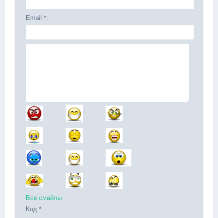
Email *:
Все смайлы
Код *: