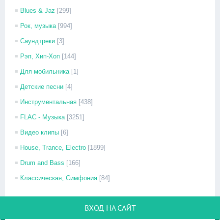
Blues & Jaz
[299]
Рок, музыка
[994]
Саундтреки
[3]
Рэп, Хип-Хоп
[144]
Для мобильника
[1]
Детские песни
[4]
Инструментальная
[438]
FLAC - Музыка
[3251]
Видео клипы
[6]
House, Trance, Electro
[1899]
Drum and Bass
[166]
Классическая, Симфония
[84]
ВХОД НА САЙТ