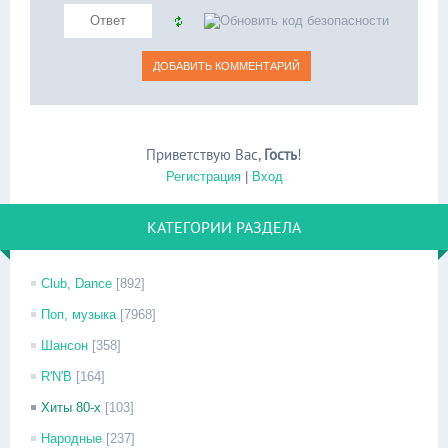
Приветствую Вас
,
Гость
!
Регистрация
|
Вход
КАТЕГОРИИ РАЗДЕЛА
Club, Dance
[892]
Поп, музыка
[7968]
Шансон
[358]
R'N'B
[164]
Хиты 80-х
[103]
Народные
[237]