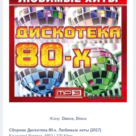
Жанр:
Dance, Disco
Сборник Дискотека 80-х. Любимые хиты (2017)
Качество| Формат: MP3 | 320 Kbps