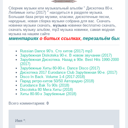
Сборник музыки или музыкальный альобм " Дискотека 80-х.
Любимые хиты (2017) " находиться в разделе музыка.
Большая база ретро музики, класики, дискотечные песни,
народные, новая сборка музыки собрана для вас. Скачать
новинки музыки скачать,
музыка
новинки бесплатно скачать,
скачать музыку альбом, mp3 музыка новинки, самая модная
музыка на нашем сайте
мментариях
о битых ссылках,
перезальём быстро.
Russian Dance 90’s. Сто хитов (2017) mp3
Зарубежная Diskoteka 90-х. В новом звучании (2017)
Зарубежная Дискотека. Назад в 90е. Best Hits 1990-2000
(2017)
Зарубежные Хиты 80-90-х. Dance Disco (2017)
Дискотека 2017 Eurodance Club Зарубежная 90-е. (2017)
Disco In Back. Volume 1-4 (2017-2018)
Парад ретро-хитов 50/50 Авторадио (2018)
Eurodance Bak To 90s (2018)
Discoteka 80 Мега Хиты (2018)
Хиты 80-90-х Зарубежные (2018)
Всего комментариев
:
0
Имя *: