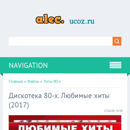
NAVIGATION
Главная
»
Файлы
»
Хиты 80-х
Дискотека 80-х. Любимые хиты
(2017)
17/11/28, 15:40