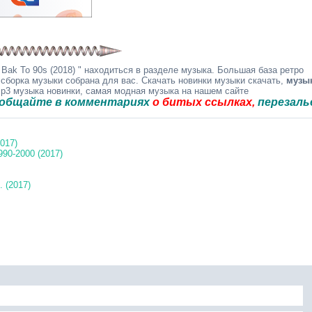
Bak To 90s (2018) " находиться в разделе музыка. Большая база ретро
 сборка музыки собрана для вас. Скачать новинки музыки скачать,
музы
mp3 музыка новинки, самая модная музыка на нашем сайте
е в комментариях
о битых ссылках,
перезальём быст
017)
990-2000 (2017)
 (2017)