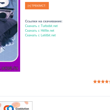
Ссылки на скачивание:
Скачать c Turbobit.net
Скачать c Hitfile.net
Скачать c Letitbit.net