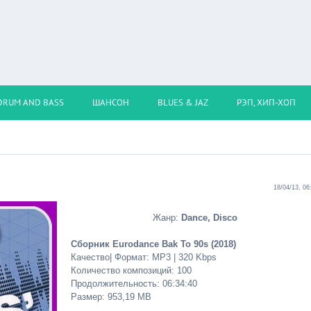
DRUM AND BASS
ШАНСОН
BLUES & JAZ
РЭП, ХИП-ХОП
18/04/13, 06
Жанр:
Dance, Disco
Сборник Eurodance Bak To 90s (2018)
Качество| Формат: MP3 | 320 Kbps
Количество композиций: 100
Продолжительность: 06:34:40
Размер: 953,19 МВ