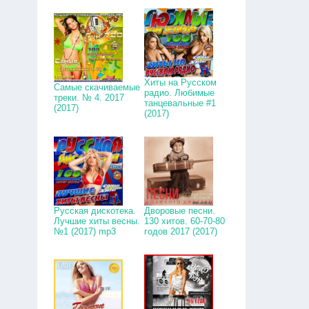
Хиты на Русском
Самые скачиваемые
радио. Любимые
треки. № 4. 2017
танцевальные #1
(2017)
(2017)
Русская дискотека.
Дворовые песни.
Лучшие хиты весны.
130 хитов. 60-70-80
№1 (2017) mp3
годов 2017 (2017)