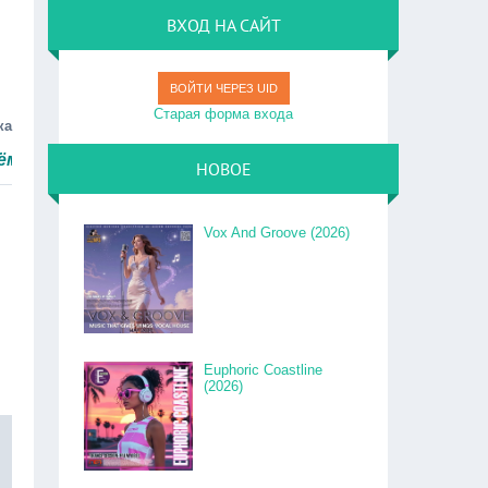
ВХОД НА САЙТ
ВОЙТИ ЧЕРЕЗ UID
Старая форма входа
ка
ро.
НОВОЕ
Vox And Groove (2026)
Euphoric Coastline
(2026)