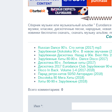
Сборник музыки или музыкальный альобм " Eurodance 
музики, класики, дискотечные песни, народные, новая
новинки бесплатно скачать, скачать музыку альбом, 
Сообщайт
Russian Dance 90’s. Сто хитов (2017) mp3
Зарубежная Diskoteka 90-х. В новом звучании (2
Зарубежная Дискотека. Назад в 90е. Best Hits 1
Зарубежные Хиты 80-90-х. Dance Disco (2017)
Дискотека 80-х. Любимые хиты (2017)
Дискотека 2017 Eurodance Club Зарубежная 90-е.
Disco In Back. Volume 1-4 (2017-2018)
Парад ретро-хитов 50/50 Авторадио (2018)
Discoteka 80 Мега Хиты (2018)
Хиты 80-90-х Зарубежные (2018)
Всего комментариев
:
0
Имя *: