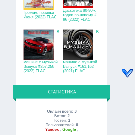
Дискотека 80-90-х
Громкие новинки
годов по-новому #
Июня (2022) FLAC
96 (2022) FLAC
В
В
машине с музыкой
машине с музыкой
Выпуск #257,258
Выпуск #161,162
(2022) FLAC
(2021) FLAC
СТАТИСТИКА
Онлайн всего:
3
Ботов:
2
Гостей:
1
Пользователей:
0
Yandex
,
Google
,