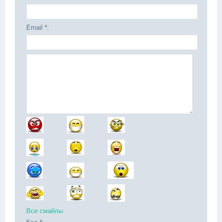
Email *:
Все смайлы