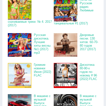
Русском
радио.
Любимые
скачиваемые треки. № 4. 2017
танцевальные #1 (2017)
(2017)
Русская
Дворовые
дискотека.
песни. 130
Лучшие
хитов. 60-70-
хиты весны.
80 годов
№1 (2017)
2017 (2017)
mp3
Громкие
Дискотека
новинки
80-90-х
Июня (2022)
годов по-
FLAC
новому # 96
(2022) FLAC
В машине с
В машине с
музыкой
музыкой
Выпуск
Выпуск