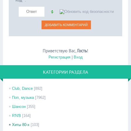
Код *:
Приветствую Вас
,
Гость
!
Регистрация
|
Вход
КАТЕГОРИИ РАЗДЕЛА
Club, Dance
[892]
Поп, музыка
[7962]
Шансон
[355]
R'N'B
[164]
Хиты 80-х
[103]