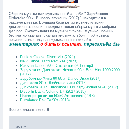
Сборник музыки или музыкальный альобм " Зарубежная
Diskoteka 90-х. В новом звучании (2017) " находиться в
разделе музыка. Большая база ретро музики, класики,
дискотечные песни, народные, новая сборка музыки собрана
для вас. Скачать новинки музыки скачать,
музыка
новинки
бесплатно скачать, скачать музыку альбом, mp3 музыка
новинки, самая модная музыка на нашем сайте
мментариях
о битых ссылках,
перезальём быстро.
Funk n' Groove Disco Mix (2021)
New Dance Disco Remixes (2023)
Russian Dance 90’s. Сто хитов (2017) mp3
Зарубежная Дискотека. Назад в 90е. Best Hits 1990-2000
(2017)
Зарубежные Хиты 80-90-х. Dance Disco (2017)
Дискотека 80-х. Любимые хиты (2017)
Дискотека 2017 Eurodance Club Зарубежная 90-е. (2017)
Disco In Back. Volume 1-4 (2017-2018)
Парад ретро-хитов 50/50 Авторадио (2018)
Eurodance Bak To 90s (2018)
Всего комментариев
:
0
Имя *: