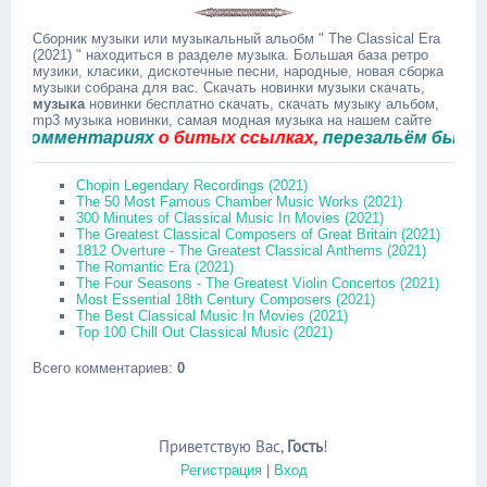
Сборник музыки или музыкальный альобм " The Classical Era
(2021) " находиться в разделе музыка. Большая база ретро
музики, класики, дискотечные песни, народные, новая сборка
музыки собрана для вас. Скачать новинки музыки скачать,
музыка
новинки бесплатно скачать, скачать музыку альбом,
mp3 музыка новинки, самая модная музыка на нашем сайте
омментариях
о битых ссылках,
перезальём быстро.
Chopin Legendary Recordings (2021)
The 50 Most Famous Chamber Music Works (2021)
300 Minutes of Classical Music In Movies (2021)
The Greatest Classical Composers of Great Britain (2021)
1812 Overture - The Greatest Classical Anthems (2021)
The Romantic Era (2021)
The Four Seasons - The Greatest Violin Concertos (2021)
Most Essential 18th Century Composers (2021)
The Best Classical Music In Movies (2021)
Top 100 Chill Out Classical Music (2021)
Всего комментариев
:
0
Приветствую Вас
,
Гость
!
Регистрация
|
Вход