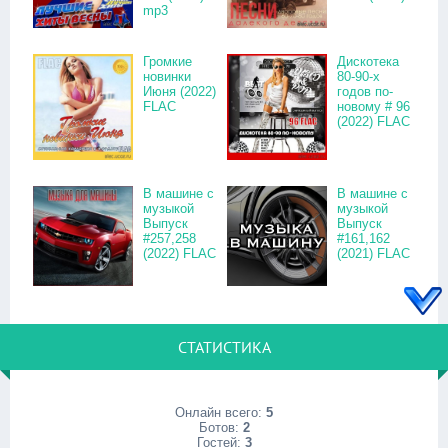
mp3
Громкие
Дискотека
новинки
80-90-х
Июня (2022)
годов по-
FLAC
новому # 96
(2022) FLAC
В машине с
В машине с
музыкой
музыкой
Выпуск
Выпуск
#257,258
#161,162
(2022) FLAC
(2021) FLAC
СТАТИСТИКА
Онлайн всего:
5
Ботов:
2
Гостей:
3