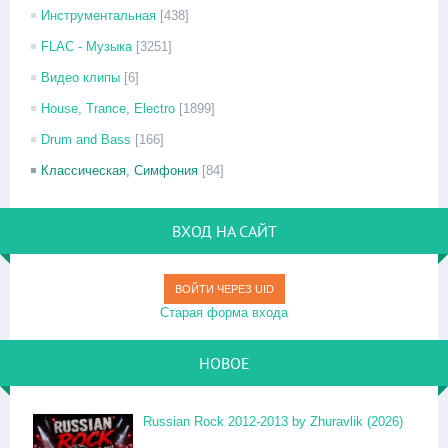
Инструментальная
[438]
FLAC - Музыка
[3251]
Видео клипы
[6]
House, Trance, Electro
[1899]
Drum and Bass
[166]
Классическая, Симфония
[84]
ВХОД НА САЙТ
ВОЙТИ ЧЕРЕЗ UID
Старая форма входа
НОВОЕ
Russian Rock 2012-2013 by Zhuravlik (2026)