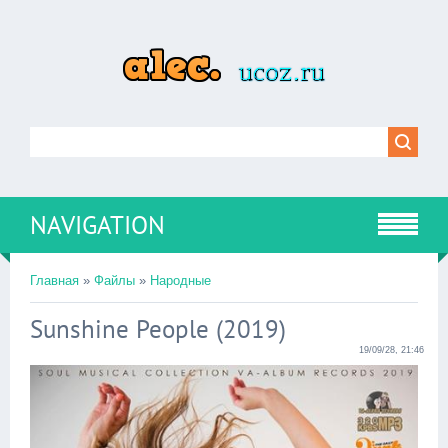
NAVIGATION
Главная
»
Файлы
»
Народные
Sunshine People (2019)
19/09/28, 21:46