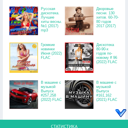
Русская
Дворовые
дискотека.
песни. 130
Лучшие
хитов. 60-70-
хиты весны.
80 годов
№1 (2017)
2017 (2017)
mp3
Громкие
Дискотека
новинки
80-90-х
Июня (2022)
годов по-
FLAC
новому # 96
(2022) FLAC
В машине с
В машине с
музыкой
музыкой
Выпуск
Выпуск
#257,258
#161,162
(2022) FLAC
(2021) FLAC
СТАТИСТИКА