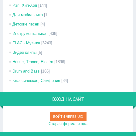
Рэп, Хип-Хоп
[144]
Для мобильника
[1]
Детские песни
[4]
Инструментальная
[438]
FLAC - Музыка
[3243]
Видео клипы
[6]
House, Trance, Electro
[1896]
Drum and Bass
[166]
Классическая, Симфония
[84]
ВХОД НА САЙТ
ВОЙТИ ЧЕРЕЗ UID
Старая форма входа