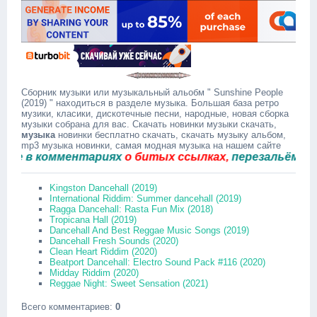
Сборник музыки или музыкальный альобм " Sunshine People
(2019) " находиться в разделе музыка. Большая база ретро
музики, класики, дискотечные песни, народные, новая сборка
музыки собрана для вас. Скачать новинки музыки скачать,
музыка
новинки бесплатно скачать, скачать музыку альбом,
mp3 музыка новинки, самая модная музыка на нашем сайте
в комментариях
о битых ссылках,
перезальём быстр
Kingston Dancehall (2019)
International Riddim: Summer dancehall (2019)
Ragga Dancehall: Rasta Fun Mix (2018)
Tropicana Hall (2019)
Dancehall And Best Reggae Music Songs (2019)
Dancehall Fresh Sounds (2020)
Clean Heart Riddim (2020)
Beatport Dancehall: Electro Sound Pack #116 (2020)
Midday Riddim (2020)
Reggae Night: Sweet Sensation (2021)
Всего комментариев
:
0