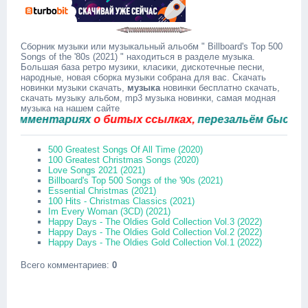
Сборник музыки или музыкальный альобм " Billboard's Top 500
Songs of the '80s (2021) " находиться в разделе музыка.
Большая база ретро музики, класики, дискотечные песни,
народные, новая сборка музыки собрана для вас. Скачать
новинки музыки скачать,
музыка
новинки бесплатно скачать,
скачать музыку альбом, mp3 музыка новинки, самая модная
музыка на нашем сайте
ментариях
о битых ссылках,
перезальём быстро.
500 Greatest Songs Of All Time (2020)
100 Greatest Christmas Songs (2020)
Love Songs 2021 (2021)
Billboard's Top 500 Songs of the '90s (2021)
Essential Christmas (2021)
100 Hits - Christmas Classics (2021)
Im Every Woman (3CD) (2021)
Happy Days - The Oldies Gold Collection Vol.3 (2022)
Happy Days - The Oldies Gold Collection Vol.2 (2022)
Happy Days - The Oldies Gold Collection Vol.1 (2022)
Всего комментариев
:
0