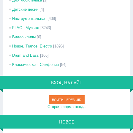
Для мобильника
[1]
Детские песни
[4]
Инструментальная
[438]
FLAC - Музыка
[3243]
Видео клипы
[6]
House, Trance, Electro
[1896]
Drum and Bass
[166]
Классическая, Симфония
[84]
ВХОД НА САЙТ
ВОЙТИ ЧЕРЕЗ UID
Старая форма входа
НОВОЕ