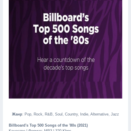
Жанр
: Pop, Rock, R&B, Soul, Country, Indie, Alternative, Jazz
Billboard's Top 500 Songs of the '80s (2021)
Качество | Формат: MP3 | 320 Kbps