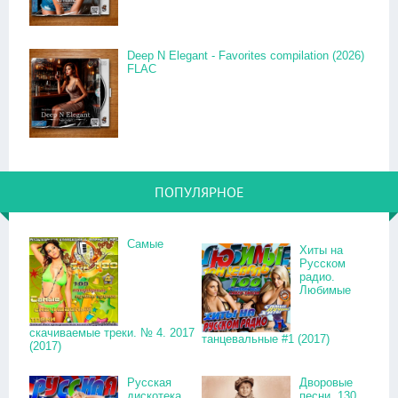
Deep N Elegant - Favorites compilation (2026)
FLAC
ПОПУЛЯРНОЕ
Самые
Хиты на
Русском
радио.
Любимые
скачиваемые треки. № 4. 2017
танцевальные #1 (2017)
(2017)
Русская
Дворовые
дискотека.
песни. 130