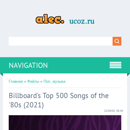
NAVIGATION
Главная
»
Файлы
»
Поп, музыка
Billboard's Top 500 Songs of the
'80s (2021)
21/04/04, 06:40