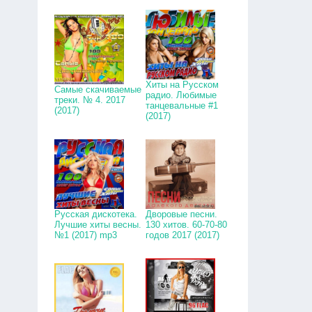
Хиты на Русском
Самые скачиваемые
радио. Любимые
треки. № 4. 2017
танцевальные #1
(2017)
(2017)
Русская дискотека.
Дворовые песни.
Лучшие хиты весны.
130 хитов. 60-70-80
№1 (2017) mp3
годов 2017 (2017)