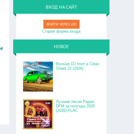
ВХОД НА САЙТ
ВОЙТИ ЧЕРЕЗ UID
Старая форма входа
НОВОЕ
м быстро.
Russian DJ from a Clean
Sheet 22 (2026)
Лучшие песни Радио
DFM за полгода 2026
(2026) FLAC