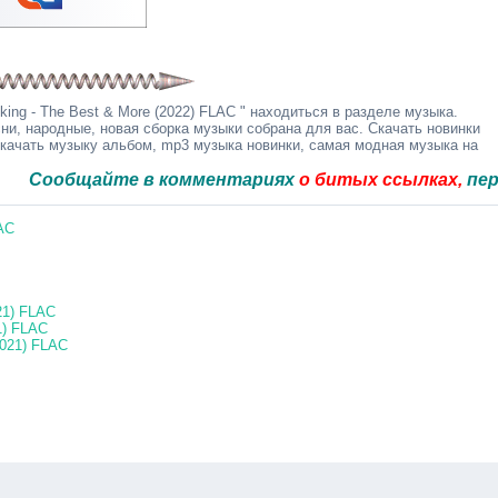
ing - The Best & More (2022) FLAC " находиться в разделе музыка.
ни, народные, новая сборка музыки собрана для вас. Скачать новинки
скачать музыку альбом, mp3 музыка новинки, самая модная музыка на
бщайте в комментариях
о битых ссылках,
перезальё
LAC
021) FLAC
1) FLAC
2021) FLAC