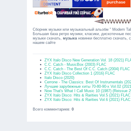
Сборник музыки или музыкальный альобм " Modern Talk
Большая база ретро музики, класики, дискотечные пес
музыки скачать,
музыка
новинки бесплатно скачать, 
нашем сайте
Соо
ZYX Italo Disco New Generation Vol. 18 (2021) F
C.C. Catch - MusicBox (2003) FLAC
C.C. Catch - The Best Of C.C. Catch (2004) FLAC
ZYX Italo Disco Collection 1 (2016) FLAC
Italo Disco (2020)
Cerrone - The Classics: Best Of Instrumentals (2
Лучшие зарубежные хиты 70-80-90-х Vol.02 (202
Now That's What I Call Music 10 (1987) (Reissue 
ZYX Italo Disco: Hits & Rarities Vol.5 (2021) FLAC
ZYX Italo Disco: Hits & Rarities Vol.6 (2021) FLAC
Всего комментариев
:
0