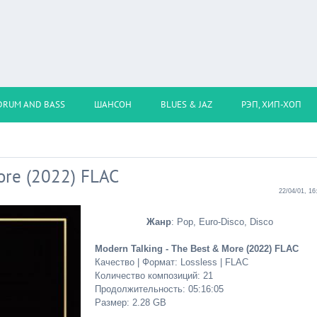
DRUM AND BASS
ШАНСОН
BLUES & JAZ
РЭП, ХИП-ХОП
ore (2022) FLAC
22/04/01, 16
Жанр
: Pop, Euro-Disco, Disco
Modern Talking - The Best & More (2022) FLAC
Качество | Формат: Lossless | FLAC
Количество композиций: 21
Продолжительность: 05:16:05
Размер: 2.28 GB