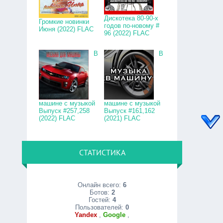
Дискотека 80-90-х
Громкие новинки
годов по-новому #
Июня (2022) FLAC
96 (2022) FLAC
В
В
машине с музыкой
машине с музыкой
Выпуск #257,258
Выпуск #161,162
(2022) FLAC
(2021) FLAC
СТАТИСТИКА
Онлайн всего:
6
Ботов:
2
Гостей:
4
Пользователей:
0
Yandex
,
Google
,