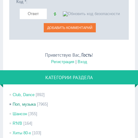
Код *:
Приветствую Вас
,
Гость
!
Регистрация
|
Вход
КАТЕГОРИИ РАЗДЕЛА
Club, Dance
[892]
Поп, музыка
[7965]
Шансон
[355]
R'N'B
[164]
Хиты 80-х
[103]