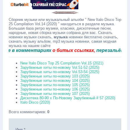
Сборник музыки или музыкальный альобм " New Italo Disco Top
25 Compilation Vol.14 (2020) " находиться в разделе музыка.
Большая база ретро музики, класики, дискотечные песни,
народные, новая сборка музыки собрана для вас. Скачать
новинки музыки скачать,
музыка
новинки бесплатно скачать,
скачать музыку альбом, mp3 музыка новинки, самая модная
музыка на нашем сайте
в комментариях
о битых ссылках,
перезальём быстр
New Italo Disco Top 25 Compilation Vol.15 (2021)
Зарубежные хиты по-новому Vol.51-52 (2025)
Зарубежные хиты по-новому Vol.53-54 (2025)
Зарубежные хиты по-новому 103 (2025)
Зарубежные хиты по-новому 104 (2025)
Зарубежные хиты по-новому 105 (2025)
Зарубежные хиты по-новому 106 (2025)
Зарубежные хиты по-новому 107 (2025)
Дискотека 80-90 х По-Новому Зарубежный # 57 (2020)
Italo Disco (2020)
Всего комментариев
:
0
Имя *: