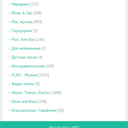
Народные
[237]
Blues & Jaz
[299]
Рок, музыка
[993]
Саундтреки
[3]
Рэп, Хип-Хоп
[144]
Для мобильника
[1]
Детские песни
[4]
Инструментальная
[438]
FLAC - Музыка
[3243]
Видео клипы
[6]
House, Trance, Electro
[1896]
Drum and Bass
[166]
Классическая, Симфония
[84]
ВХОД НА САЙТ