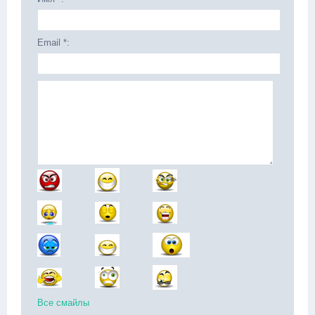
Email *:
Все смайлы