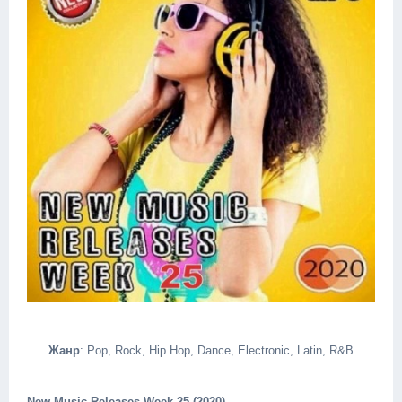
Жанр
: Pop, Rock, Hip Hop, Dance, Electronic, Latin, R&B
New Music Releases Week 25 (2020)