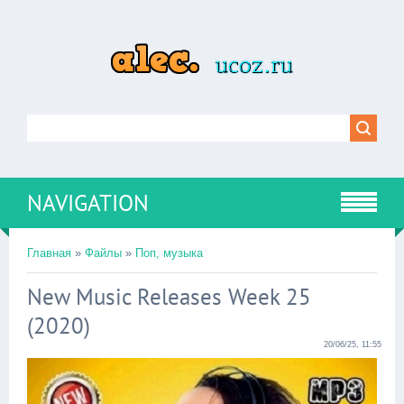
NAVIGATION
Главная
»
Файлы
»
Поп, музыка
New Music Releases Week 25
(2020)
20/06/25, 11:55