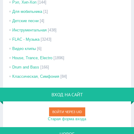
Рэп, Хип-Хоп
[144]
Для мобильника
[1]
Детские песни
[4]
Инструментальная
[438]
FLAC - Музыка
[3243]
Видео клипы
[6]
House, Trance, Electro
[1896]
Drum and Bass
[166]
Классическая, Симфония
[84]
ВХОД НА САЙТ
ВОЙТИ ЧЕРЕЗ UID
Старая форма входа