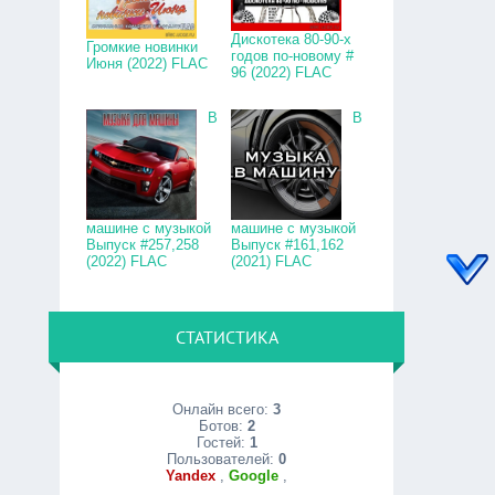
Дискотека 80-90-х
Громкие новинки
годов по-новому #
Июня (2022) FLAC
96 (2022) FLAC
В
В
машине с музыкой
машине с музыкой
Выпуск #257,258
Выпуск #161,162
(2022) FLAC
(2021) FLAC
СТАТИСТИКА
Онлайн всего:
3
Ботов:
2
Гостей:
1
Пользователей:
0
Yandex
,
Google
,