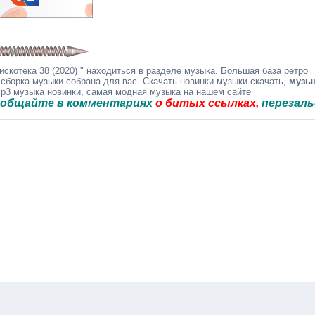
скотека 38 (2020) " находиться в разделе музыка. Большая база ретро
 сборка музыки собрана для вас. Скачать новинки музыки скачать,
музы
mp3 музыка новинки, самая модная музыка на нашем сайте
е в комментариях
о битых ссылках,
перезальём быс