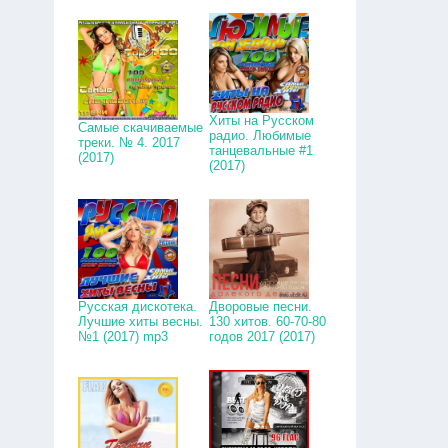
Хиты на Русском
Самые скачиваемые
радио. Любимые
треки. № 4. 2017
танцевальные #1
(2017)
(2017)
Русская дискотека.
Дворовые песни.
Лучшие хиты весны.
130 хитов. 60-70-80
№1 (2017) mp3
годов 2017 (2017)