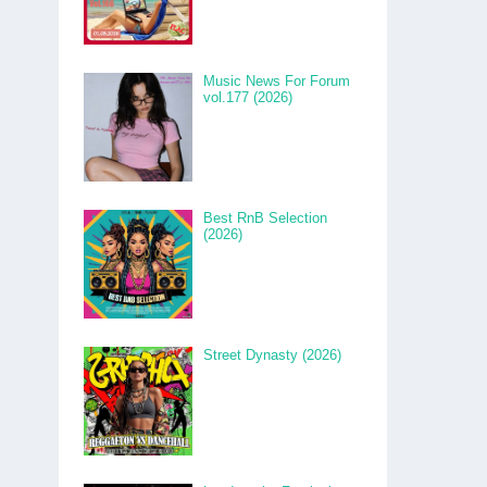
Music News For Forum
vol.177 (2026)
Best RnB Selection
(2026)
Street Dynasty (2026)