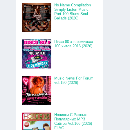
No Name Compilation
Simply Listen Music
Part 100 Blues Soul
Ballads (2026)
Disco 80-x в ремиксах
100 хитов 2016 (2026)
Music News For Forum
vol.180 (2026)
Новинки С Разных
Популярных MP3
Сайтов Vol.166 (2026)
FLAC