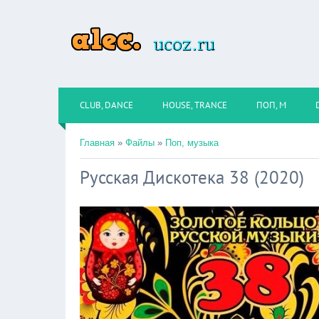
CLUB, DANCE
HOUSE, TRANCE
ПОП, М
Главная
»
Файлы
»
Поп, музыка
Русская Дискотека 38 (2020)