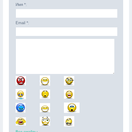
Имя *:
Email *:
Все смайлы