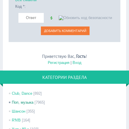
Код *:
Приветствую Вас
,
Гость
!
Регистрация
|
Вход
КАТЕГОРИИ РАЗДЕЛА
Club, Dance
[892]
Поп, музыка
[7965]
Шансон
[355]
R'N'B
[164]