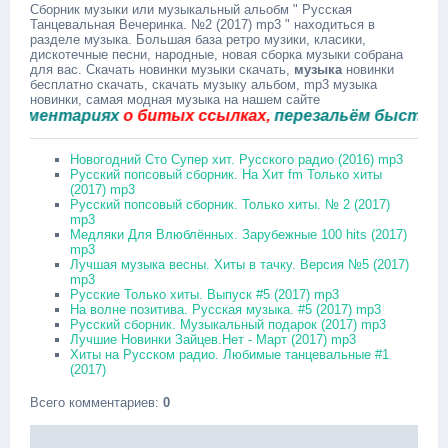
Сборник музыки или музыкальный альобм " Русская
Танцевальная Вечеринка. №2 (2017) mp3 " находиться в
разделе музыка. Большая база ретро музики, класики,
дискотечные песни, народные, новая сборка музыки собрана
для вас. Скачать новинки музыки скачать,
музыка
новинки
бесплатно скачать, скачать музыку альбом, mp3 музыка
новинки, самая модная музыка на нашем сайте
ментариях
о битых ссылках,
перезальём быстро.
Новогодний Сто Супер хит. Русского радио (2016) mp3
Русский попсовый сборник. На Хит fm Только хиты
(2017) mp3
Русский попсовый сборник. Только хиты. № 2 (2017)
mp3
Медляки Для Влюблённых. Зарубежные 100 hits (2017)
mp3
Лучшая музыка весны. Хиты в тачку. Версия №5 (2017)
mp3
Русские Только хиты. Выпуск #5 (2017) mp3
На волне позитива. Русская музыка. #5 (2017) mp3
Русский сборник. Музыкальный подарок (2017) mp3
Лучшие Новинки Зайцев.Нет - Март (2017) mp3
Хиты на Русском радио. Любимые танцевальные #1
(2017)
Всего комментариев
:
0