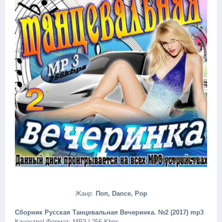
Жанр:
Поп, Dance, Pop
Сборник Русская Танцевальная Вечеринка. №2 (2017) mp3
Качество| Формат: MP3 | 256 Kbps