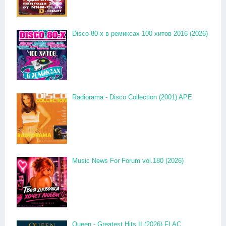
Disco 80-x в ремиксах 100 хитов 2016 (2026)
Radiorama - Disco Collection (2001) APE
Music News For Forum vol.180 (2026)
Queen - Greatest Hits II (2026) FLAC