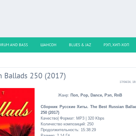
DRUM AND BASS
ШАНСОН
BLUES & JAZ
РЭП, ХИП-ХОП
n Ballads 250 (2017)
17/04/24, 18
Жанр:
Поп, Pop, Dance, Рэп, RnB
Сборник Русские Хиты. The Best Russian Balla
250 (2017)
Качество| Формат: MP3 | 320 Kbps
Количество композиций: 250
Продолжительность: 15:38:29
Размер: 2,14 Гб