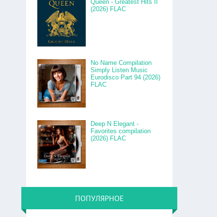
Queen - Greatest Hits II
(2026) FLAC
No Name Compilation
Simply Listen Music
Eurodisco Part 94 (2026)
FLAC
Deep N Elegant -
Favorites compilation
(2026) FLAC
ПОПУЛЯРНОЕ