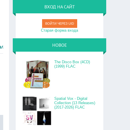
ВХОД НА САЙТ
ВОЙТИ ЧЕРЕЗ UID
Старая форма входа
НОВОЕ
ыстро.
The Disco Box (4CD)
(1999) FLAC
Spatial Vox - Digital
Collection (13 Releases)
(2017-2026) FLAC