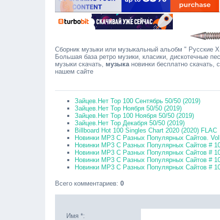
Сборник музыки или музыкальный альобм " Русские Хит
Большая база ретро музики, класики, дискотечные пес
музыки скачать,
музыка
новинки бесплатно скачать, 
нашем сайте
Сообща
Зайцев.Нет Top 100 Сентябрь 50/50 (2019)
Зайцев.Нет Top Ноября 50/50 (2019)
Зайцев.Нет Top 100 Ноября 50/50 (2019)
Зайцев.Нет Top Декабря 50/50 (2019)
Billboard Hot 100 Singles Chart 2020 (2020) FLAC
Новинки MP3 С Разных Популярных Сайтов. Vol
Новинки MP3 С Разных Популярных Сайтов # 10
Новинки MP3 С Разных Популярных Сайтов # 10
Новинки MP3 С Разных Популярных Сайтов # 10
Новинки MP3 С Разных Популярных Сайтов # 10
Всего комментариев
:
0
Имя *: