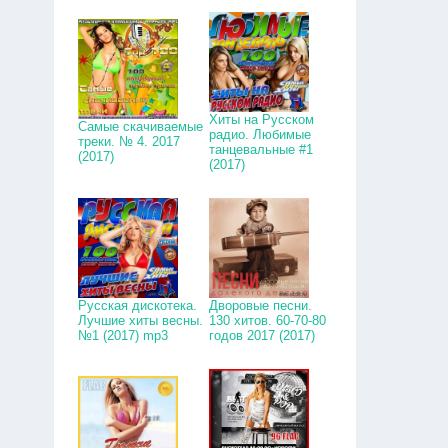
Хиты на Русском
Самые скачиваемые
радио. Любимые
треки. № 4. 2017
танцевальные #1
(2017)
(2017)
Русская дискотека.
Дворовые песни.
Лучшие хиты весны.
130 хитов. 60-70-80
№1 (2017) mp3
годов 2017 (2017)