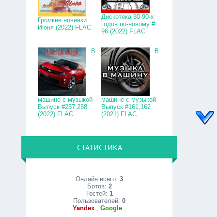
Дискотека 80-90-х
Громкие новинки
годов по-новому #
Июня (2022) FLAC
96 (2022) FLAC
В
В
машине с музыкой
машине с музыкой
Выпуск #257,258
Выпуск #161,162
(2022) FLAC
(2021) FLAC
СТАТИСТИКА
Онлайн всего:
3
Ботов:
2
Гостей:
1
Пользователей:
0
Yandex
,
Google
,