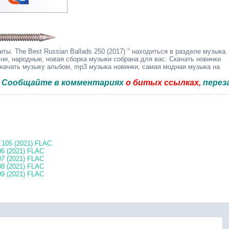
ы. The Best Russian Ballads 250 (2017) " находиться в разделе музыка.
ни, народные, новая сборка музыки собрана для вас. Скачать новинки
скачать музыку альбом, mp3 музыка новинки, самая модная музыка на
йте в комментариях
о битых ссылках,
перезальём б
 105 (2021) FLAC
6 (2021) FLAC
7 (2021) FLAC
8 (2021) FLAC
9 (2021) FLAC