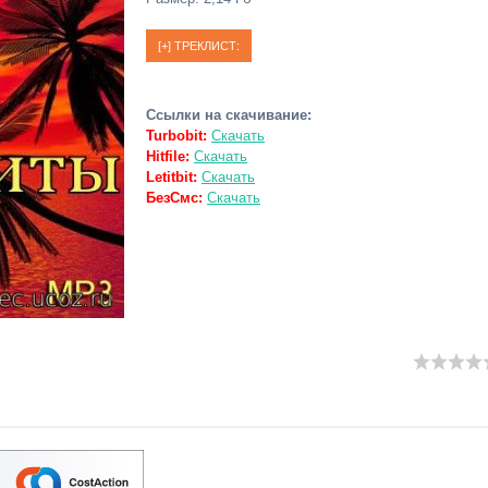
Ссылки на скачивание:
Turbobit:
Скачать
Hitfile:
Скачать
Letitbit:
Скачать
БезСмс:
Скачать