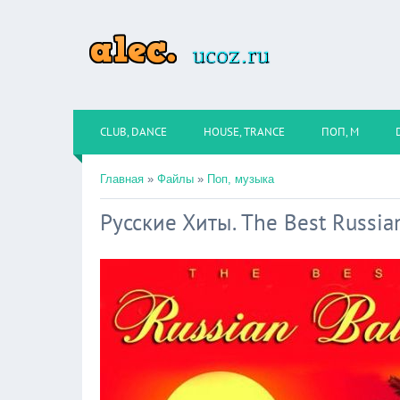
CLUB, DANCE
HOUSE, TRANCE
ПОП, М
Главная
»
Файлы
»
Поп, музыка
Русские Хиты. The Best Russia