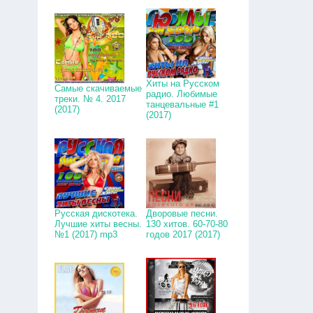
Хиты на Русском
Самые скачиваемые
радио. Любимые
треки. № 4. 2017
танцевальные #1
(2017)
(2017)
Русская дискотека.
Дворовые песни.
Лучшие хиты весны.
130 хитов. 60-70-80
№1 (2017) mp3
годов 2017 (2017)