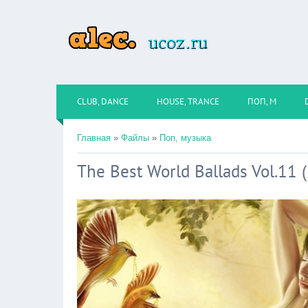
CLUB, DANCE
HOUSE, TRANCE
ПОП, М
Главная
»
Файлы
»
Поп, музыка
The Best World Ballads Vol.11 