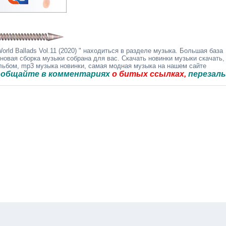
rld Ballads Vol.11 (2020) " находиться в разделе музыка. Большая база
 новая сборка музыки собрана для вас. Скачать новинки музыки скачать,
альбом, mp3 музыка новинки, самая модная музыка на нашем сайте
е в комментариях
о битых ссылках,
перезальём быс