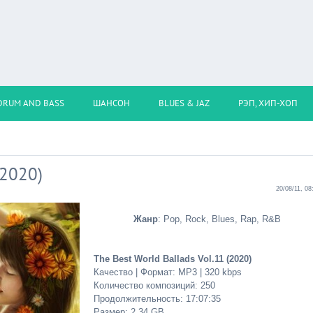
DRUM AND BASS
ШАНСОН
BLUES & JAZ
РЭП, ХИП-ХОП
(2020)
20/08/11, 08
Жанр
: Pop, Rock, Blues, Rap, R&B
The Best World Ballads Vol.11 (2020)
Качество | Формат: MP3 | 320 kbps
Количество композиций: 250
Продолжительность: 17:07:35
Размер: 2.34 GB