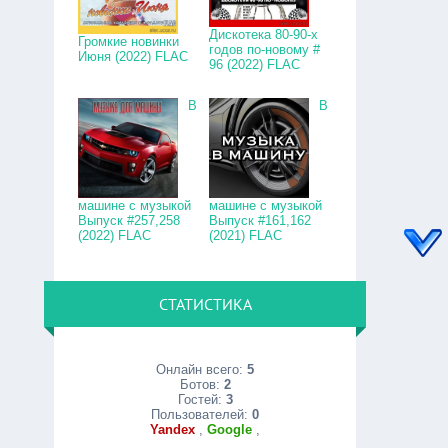
Дискотека 80-90-х
Громкие новинки
годов по-новому #
Июня (2022) FLAC
96 (2022) FLAC
В
В
машине с музыкой
машине с музыкой
Выпуск #257,258
Выпуск #161,162
(2022) FLAC
(2021) FLAC
СТАТИСТИКА
Онлайн всего:
5
Ботов:
2
Гостей:
3
Пользователей:
0
Yandex
,
Google
,