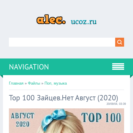
NAVIGATION
Главная
»
Файлы
»
Поп, музыка
Top 100 Зайцев.Нет Август (2020)
20/09/04, 03:39