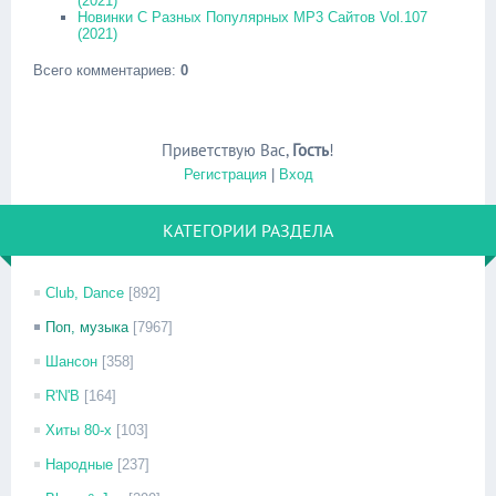
(2021)
Новинки С Разных Популярных MP3 Сайтов Vol.107
(2021)
Всего комментариев
:
0
Приветствую Вас
,
Гость
!
Регистрация
|
Вход
КАТЕГОРИИ РАЗДЕЛА
Club, Dance
[892]
Поп, музыка
[7967]
Шансон
[358]
R'N'B
[164]
Хиты 80-х
[103]
Народные
[237]