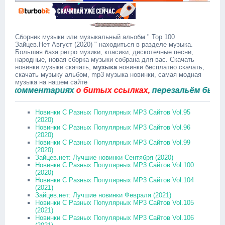
Сборник музыки или музыкальный альобм " Top 100
Зайцев.Нет Август (2020) " находиться в разделе музыка.
Большая база ретро музики, класики, дискотечные песни,
народные, новая сборка музыки собрана для вас. Скачать
новинки музыки скачать,
музыка
новинки бесплатно скачать,
скачать музыку альбом, mp3 музыка новинки, самая модная
музыка на нашем сайте
комментариях
о битых ссылках,
перезальём быстро.
Новинки С Разных Популярных MP3 Сайтов Vol.95
(2020)
Новинки С Разных Популярных MP3 Сайтов Vol.96
(2020)
Новинки С Разных Популярных MP3 Сайтов Vol.99
(2020)
Зайцев.нет: Лучшие новинки Сентября (2020)
Новинки С Разных Популярных MP3 Сайтов Vol.100
(2020)
Новинки С Разных Популярных MP3 Сайтов Vol.104
(2021)
Зайцев.нет: Лучшие новинки Февраля (2021)
Новинки С Разных Популярных MP3 Сайтов Vol.105
(2021)
Новинки С Разных Популярных MP3 Сайтов Vol.106