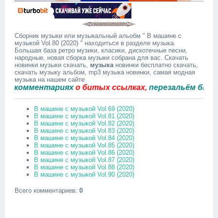
Сборник музыки или музыкальный альобм " В машине с
музыкой Vol.80 (2020) " находиться в разделе музыка.
Большая база ретро музики, класики, дискотечные песни,
народные, новая сборка музыки собрана для вас. Скачать
новинки музыки скачать,
музыка
новинки бесплатно скачать,
скачать музыку альбом, mp3 музыка новинки, самая модная
музыка на нашем сайте
комментариях
о битых ссылках,
перезальём быстро.
В машине с музыкой Vol.69 (2020)
В машине с музыкой Vol.81 (2020)
В машине с музыкой Vol.82 (2020)
В машине с музыкой Vol.83 (2020)
В машине с музыкой Vol.84 (2020)
В машине с музыкой Vol.85 (2020)
В машине с музыкой Vol.86 (2020)
В машине с музыкой Vol.87 (2020)
В машине с музыкой Vol.88 (2020)
В машине с музыкой Vol.90 (2020)
Всего комментариев
:
0