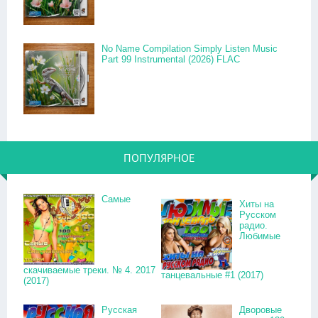
No Name Compilation Simply Listen Music
Part 99 Instrumental (2026) FLAC
ПОПУЛЯРНОЕ
Самые
Хиты на
Русском
радио.
Любимые
скачиваемые треки. № 4. 2017
танцевальные #1 (2017)
(2017)
Русская
Дворовые