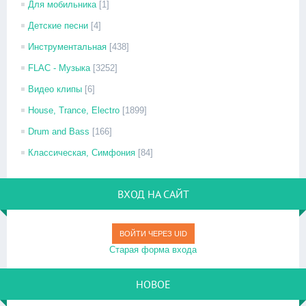
Для мобильника
[1]
Детские песни
[4]
Инструментальная
[438]
FLAC - Музыка
[3252]
Видео клипы
[6]
House, Trance, Electro
[1899]
Drum and Bass
[166]
Классическая, Симфония
[84]
ВХОД НА САЙТ
ВОЙТИ ЧЕРЕЗ UID
Старая форма входа
НОВОЕ