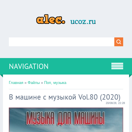
NAVIGATION
Главная
»
Файлы
»
Поп, музыка
В машине с музыкой Vol.80 (2020)
20/08/28, 22:28