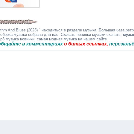
hm And Blues (2023) " находиться в разделе музыка. Большая база ретр
 сборка музыки собрана для вас. Скачать новинки музыки скачать,
музы
mp3 музыка новинки, самая модная музыка на нашем сайте
 в комментариях
о битых ссылках,
перезальём быст