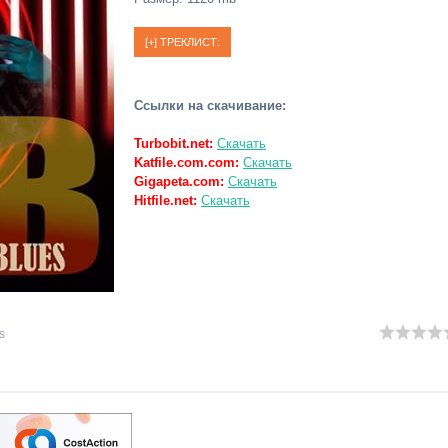
Ссылки на скачивание:
Turbobit.net:
Скачать
Katfile.com.com:
Скачать
Gigapeta.com:
Скачать
Hitfile.net:
Скачать
s