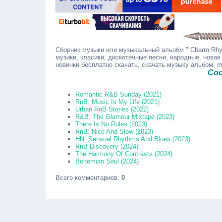
Сборник музыки или музыкальный альобм " Charm Rhyt
музики, класики, дискотечные песни, народные, новая
новинки бесплатно скачать, скачать музыку альбом, 
Сообщайте
Romantic R&B Sunday (2021)
RnB: Music Is My Life (2021)
Urban RnB Stories (2022)
R&B: The Glamour Mixtape (2023)
There Is No Rules (2023)
RnB: Nice And Slow (2023)
HN: Sensual Rhythms And Blues (2023)
RnB Discovery (2024)
The Harmony Of Contrasts (2024)
Bohemian Soul (2024)
Всего комментариев
:
0