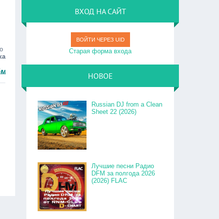
ВХОД НА САЙТ
ВОЙТИ ЧЕРЕЗ UID
о
Старая форма входа
ка
ро.
НОВОЕ
Russian DJ from a Clean
Sheet 22 (2026)
Лучшие песни Радио
DFM за полгода 2026
(2026) FLAC