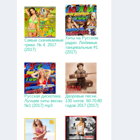
Хиты на Русском
Самые скачиваемые
радио. Любимые
треки. № 4. 2017
танцевальные #1
(2017)
(2017)
Русская дискотека.
Дворовые песни.
Лучшие хиты весны.
130 хитов. 60-70-80
№1 (2017) mp3
годов 2017 (2017)