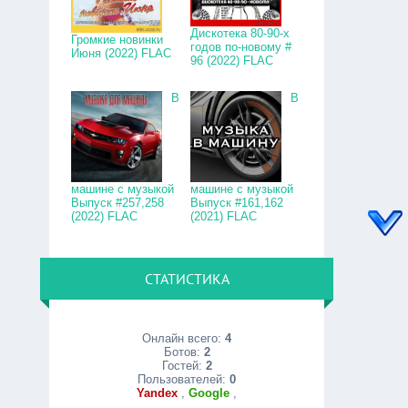
Дискотека 80-90-х
Громкие новинки
годов по-новому #
Июня (2022) FLAC
96 (2022) FLAC
В
В
машине с музыкой
машине с музыкой
Выпуск #257,258
Выпуск #161,162
(2022) FLAC
(2021) FLAC
СТАТИСТИКА
Онлайн всего:
4
Ботов:
2
Гостей:
2
Пользователей:
0
Yandex
,
Google
,