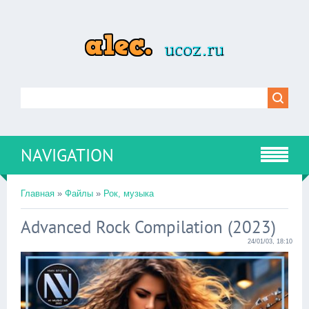
NAVIGATION
Главная
»
Файлы
»
Рок, музыка
Advanced Rock Compilation (2023)
24/01/03, 18:10