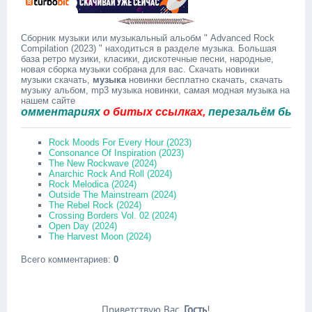
Сборник музыки или музыкальный альобм " Advanced Rock
Compilation (2023) " находиться в разделе музыка. Большая
база ретро музики, класики, дискотечные песни, народные,
новая сборка музыки собрана для вас. Скачать новинки
музыки скачать,
музыка
новинки бесплатно скачать, скачать
музыку альбом, mp3 музыка новинки, самая модная музыка на
нашем сайте
омментариях
о битых ссылках,
перезальём быстро.
Rock Moods For Every Hour (2023)
Consonance Of Inspiration (2023)
The New Rockwave (2024)
Anarchic Rock And Roll (2024)
Rock Melodica (2024)
Outside The Mainstream (2024)
The Rebel Rock (2024)
Crossing Borders Vol. 02 (2024)
Open Day (2024)
The Harvest Moon (2024)
Всего комментариев
:
0
Приветствую Вас
,
Гость
!