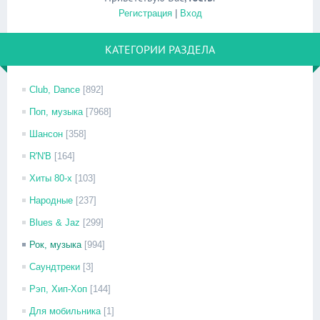
Регистрация
|
Вход
КАТЕГОРИИ РАЗДЕЛА
Club, Dance
[892]
Поп, музыка
[7968]
Шансон
[358]
R'N'B
[164]
Хиты 80-х
[103]
Народные
[237]
Blues & Jaz
[299]
Рок, музыка
[994]
Саундтреки
[3]
Рэп, Хип-Хоп
[144]
Для мобильника
[1]