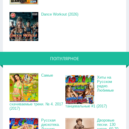
Dance Workout (2026)
ПОПУЛЯРНОЕ
Самые
Хиты на
Русском
радио.
Любимые
скачиваемые треки. № 4. 2017
танцевальные #1 (2017)
(2017)
Русская
Дворовые
дискотека.
песни. 130
Лучшие
хитов. 60-70-