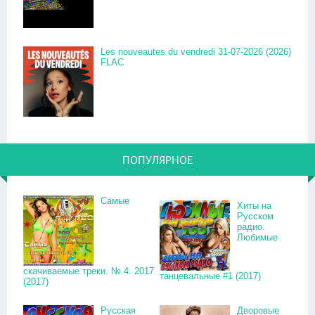
Les nouveautes du vendredi 31-07-2026 (2026)
FLAC
ПОПУЛЯРНОЕ
Самые
Хиты на
Русском
радио.
Любимые
скачиваемые треки. № 4. 2017
танцевальные #1 (2017)
(2017)
Русская
Дворовые