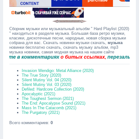
Сборник музыки или музыкальный альобм " Hard Playlist (2020)
" находиться в разделе музыка. Большая база ретро музики,
класики, дискотечные песни, народные, новая сборка музыки
собрана для вас. Скачать новинки музыки скачать,
музыка
новинки бесплатно скачать, скачать музыку альбом, mp3
музыка новинки, самая модная музыка на нашем сайте
е в комментариях
о битых ссылках,
перезальём быс
Invasion Wendigo: Metal Alliance (2020)
The True Story (2020)
Silent Mutiny Vol. 04 (2020)
Silent Mutiny Vol. 03 (2020)
Defiled: Hardcore Collection (2020)
Apocalyptic (2021)
The Toughest Sermon (2021)
The End: Apocalypse Sound (2021)
Mass In The Catacomb (2021)
The Purgatory (2021)
Всего комментариев
:
0