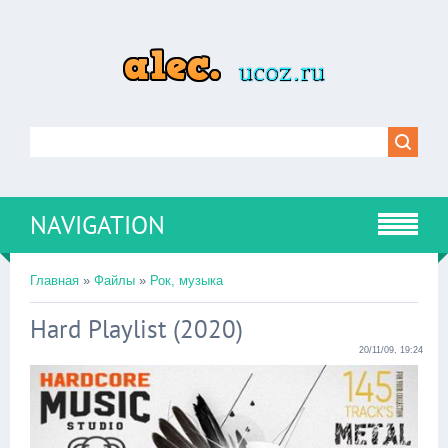
NAVIGATION
Главная
»
Файлы
»
Рок, музыка
Hard Playlist (2020)
20/11/09, 19:24