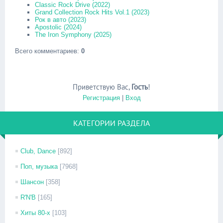
Classic Rock Drive (2022)
Grand Collection Rock Hits Vol.1 (2023)
Рок в авто (2023)
Apostolic (2024)
The Iron Symphony (2025)
Всего комментариев
:
0
Приветствую Вас
,
Гость
!
Регистрация
|
Вход
КАТЕГОРИИ РАЗДЕЛА
Club, Dance
[892]
Поп, музыка
[7968]
Шансон
[358]
R'N'B
[165]
Хиты 80-х
[103]