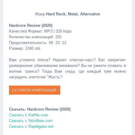
Жанр:
Hard Rock, Metal, Alternative
Hardcore Review (2020)
Качество| Формат: MP3 | 320 kbps
Количество композиций: 155
Продолжительность: 09 :33 :12
Размер: 1240 mb
Вам утомила попса? Надоел электро-хаус? Вас напрягает
размеренное убаюкивание минимала? Вы не умеете плавать в
волнах транса? Тогда Вам сюда, где каждый трек можно
наградить эпитетом "Жесть"!
Скачать: Hardcore Review (2020)
Скачать с Katfile.com
Скачать с Nitroflare.com
Скачать с Rapidgator.net