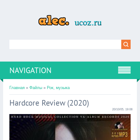
NAVIGATION
Главная
»
Файлы
»
Рок, музыка
Hardcore Review (2020)
20/10/05, 19:08