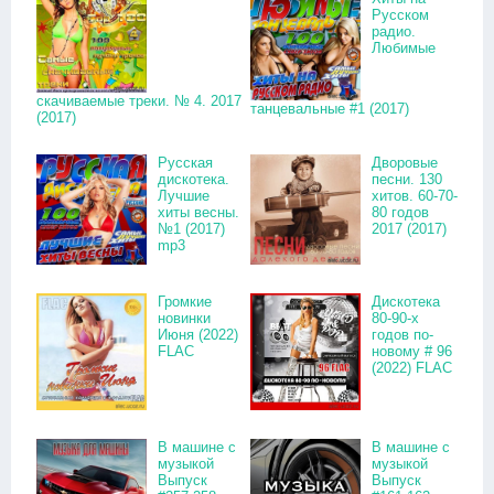
Русском
радио.
Любимые
скачиваемые треки. № 4. 2017
танцевальные #1 (2017)
(2017)
Русская
Дворовые
дискотека.
песни. 130
Лучшие
хитов. 60-70-
хиты весны.
80 годов
№1 (2017)
2017 (2017)
mp3
Громкие
Дискотека
новинки
80-90-х
Июня (2022)
годов по-
FLAC
новому # 96
(2022) FLAC
В машине с
В машине с
музыкой
музыкой
Выпуск
Выпуск