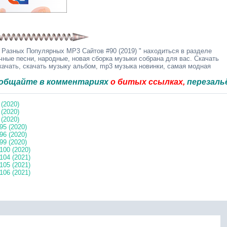
 Разных Популярных MP3 Сайтов #90 (2019) " находиться в разделе
чные песни, народные, новая сборка музыки собрана для вас. Скачать
качать, скачать музыку альбом, mp3 музыка новинки, самая модная
е в комментариях
о битых ссылках,
перезальём быст
(2020)
(2020)
(2020)
5 (2020)
6 (2020)
9 (2020)
00 (2020)
04 (2021)
05 (2021)
06 (2021)