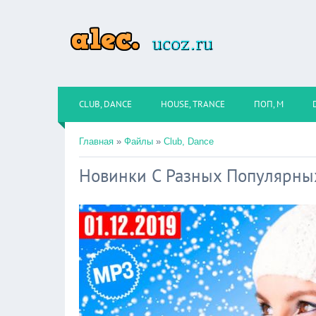
CLUB, DANCE
HOUSE, TRANCE
ПОП, М
Главная
»
Файлы
»
Club, Dance
Новинки С Разных Популярных