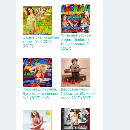
Хиты на Русском
Самые скачиваемые
радио. Любимые
треки. № 4. 2017
танцевальные #1
(2017)
(2017)
Русская дискотека.
Дворовые песни.
Лучшие хиты весны.
130 хитов. 60-70-80
№1 (2017) mp3
годов 2017 (2017)