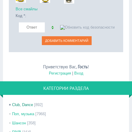
Все смайлы
Код *:
Приветствую Вас
,
Гость
!
Регистрация
|
Вход
КАТЕГОРИИ РАЗДЕЛА
Club, Dance
[892]
Поп, музыка
[7966]
Шансон
[358]