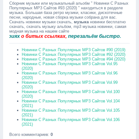
Сборник музыки или музыкальный альобм " Новинки С Разных
Популярных MP3 Сайтов #93 (2020) " находиться в разделе
музыка. Большая база ретро музики, класики, дискотечные
песни, народные, новая сборка музыки собрана для вас.
Скачать новинки музыки скачать,
музыка
новинки бесплатно
скачать, скачать музыку альбом, mp3 музыка новинки, самая
модная музыка на нашем сайте
иях
о битых ссылках,
перезальём быстро.
Новинки С Разных Популярных MP3 Сайтов #90 (2019)
Новинки С Разных Популярных MP3 Сайтов #92 (2020)
Новинки С Разных Популярных MP3 Сайтов #94 (2020)
Новинки С Разных Популярных MP3 Сайтов Vol.95
(2020)
Новинки С Разных Популярных MP3 Сайтов Vol.96
(2020)
Новинки С Разных Популярных MP3 Сайтов Vol.99
(2020)
Новинки С Разных Популярных MP3 Сайтов Vol.100
(2020)
Новинки С Разных Популярных MP3 Сайтов Vol.104
(2021)
Новинки С Разных Популярных MP3 Сайтов Vol.105
(2021)
Новинки С Разных Популярных MP3 Сайтов Vol.106
(2021)
Всего комментариев
:
0