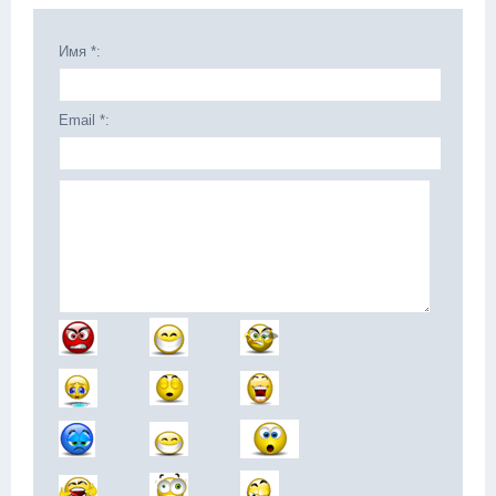
Имя *:
Email *: