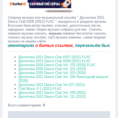
Сборник музыки или музыкальный альобм " Дискотека 2021
Dance Club #208 (2021) FLAC " находиться в разделе музыка.
Большая база ретро музики, класики, дискотечные песни,
народные, новая сборка музыки собрана для вас. Скачать
новинки музыки скачать,
музыка
новинки бесплатно скачать,
скачать музыку альбом, mp3 музыка новинки, самая модная
музыка на нашем сайте
ментариях
о битых ссылках,
перезальём быстро.
Дискотека 2021 Dance Club #207 (2021) FLAC
Дискотека 2021 Dance Club #209 (2021) FLAC
Дискотека 2026 Dance Club Vol. 232 (2026) FLAC
Дискотека 2020 Dance Club Vol. 201 (2020)
Дискотека 2020 Dance Club Vol. 203 (2020)
Дискотека 2021 Dance Club Vol. 206 Новогодний выпуск!
(2020)
Дискотека 2021 Dance Club Vol.207 (2021)
Club Music # 1 (2021) FLAC
Дискотека 2021 Dance Club Vol. 209 (2021)
Дискотека 2022 Dance Club Vol. 211 (2022)
Всего комментариев
:
0