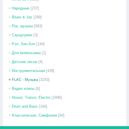
Народные
[237]
Blues & Jaz
[299]
Рок, музыка
[993]
Саундтреки
[3]
Рэп, Хип-Хоп
[144]
Для мобильника
[1]
Детские песни
[4]
Инструментальная
[438]
FLAC - Музыка
[3243]
Видео клипы
[6]
House, Trance, Electro
[1896]
Drum and Bass
[166]
Классическая, Симфония
[84]