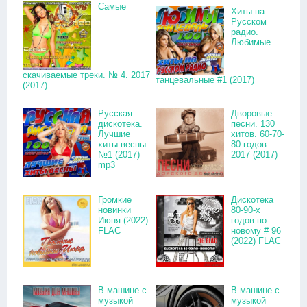
Самые
Хиты на
Русском
радио.
Любимые
скачиваемые треки. № 4. 2017
танцевальные #1 (2017)
(2017)
Русская
Дворовые
дискотека.
песни. 130
Лучшие
хитов. 60-70-
хиты весны.
80 годов
№1 (2017)
2017 (2017)
mp3
Громкие
Дискотека
новинки
80-90-х
Июня (2022)
годов по-
FLAC
новому # 96
(2022) FLAC
В машине с
В машине с
музыкой
музыкой