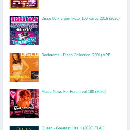
Disco 80-x в ремиксах 100 хитов 2016 (2026)
Radiorama - Disco Collection (2001) APE
Music News For Forum vol.180 (2026)
Queen - Greatest Hits II (2026) FLAC