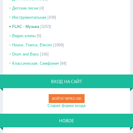
Детские песни
[4]
Инструментальная
[438]
FLAC - Музыка
[3253]
Видео клипы
[6]
House, Trance, Electro
[1899]
Drum and Bass
[166]
Классическая, Симфония
[84]
ВХОД НА САЙТ
ВОЙТИ ЧЕРЕЗ UID
Старая форма входа
НОВОЕ