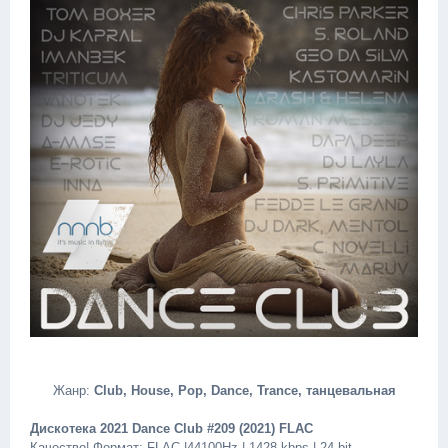
Жанр:
Club, House, Pop, Dance, Trance, танцевальная
Дискотека 2021 Dance Club #209 (2021) FLAC
Качество| Формат: FLAC |44100Hz | 1428 kbps | 24 bit