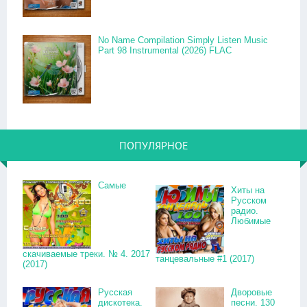
No Name Compilation Simply Listen Music
Part 98 Instrumental (2026) FLAC
ПОПУЛЯРНОЕ
Самые
Хиты на
Русском
радио.
Любимые
скачиваемые треки. № 4. 2017
танцевальные #1 (2017)
(2017)
Русская
Дворовые
дискотека.
песни. 130