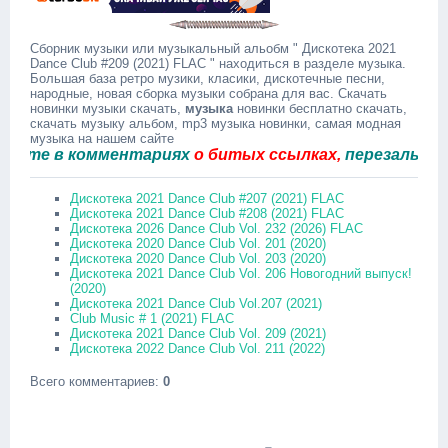
Сборник музыки или музыкальный альобм " Дискотека 2021
Dance Club #209 (2021) FLAC " находиться в разделе музыка.
Большая база ретро музики, класики, дискотечные песни,
народные, новая сборка музыки собрана для вас. Скачать
новинки музыки скачать,
музыка
новинки бесплатно скачать,
скачать музыку альбом, mp3 музыка новинки, самая модная
музыка на нашем сайте
е в комментариях
о битых ссылках,
перезальём быс
Дискотека 2021 Dance Club #207 (2021) FLAC
Дискотека 2021 Dance Club #208 (2021) FLAC
Дискотека 2026 Dance Club Vol. 232 (2026) FLAC
Дискотека 2020 Dance Club Vol. 201 (2020)
Дискотека 2020 Dance Club Vol. 203 (2020)
Дискотека 2021 Dance Club Vol. 206 Новогодний выпуск!
(2020)
Дискотека 2021 Dance Club Vol.207 (2021)
Club Music # 1 (2021) FLAC
Дискотека 2021 Dance Club Vol. 209 (2021)
Дискотека 2022 Dance Club Vol. 211 (2022)
Всего комментариев
:
0