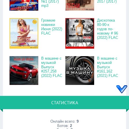
№1 (2017)
2017 (2017)
mp3
Громкие
Дискотека
новинки
80-90-х
Июня (2022)
годов по-
FLAC
новому # 96
(2022) FLAC
В машине с
В машине с
музыкой
музыкой
Выпуск
Выпуск
#257,258
#161,162
(2022) FLAC
(2021) FLAC
СТАТИСТИКА
Онлайн всего:
9
Ботов:
2