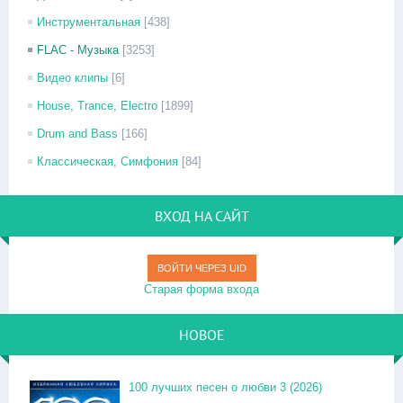
Инструментальная
[438]
FLAC - Музыка
[3253]
Видео клипы
[6]
House, Trance, Electro
[1899]
Drum and Bass
[166]
Классическая, Симфония
[84]
ВХОД НА САЙТ
ВОЙТИ ЧЕРЕЗ UID
Старая форма входа
НОВОЕ
100 лучших песен о любви 3 (2026)