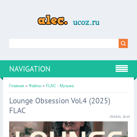
NAVIGATION
Главная
»
Файлы
»
FLAC - Музыка
Lounge Obsession Vol.4 (2025)
FLAC
25/10/21, 19:10