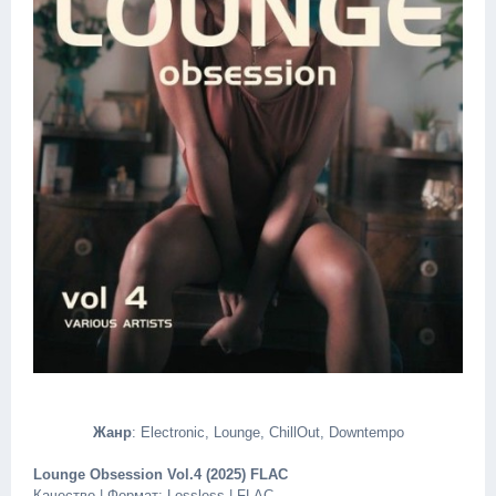
Жанр
: Electronic, Lounge, ChillOut, Downtempo
Lounge Obsession Vol.4 (2025) FLAC
Качество | Формат: Lossless | FLAC