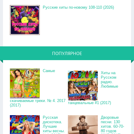
Русские хиты по-новому 108-110 (2026)
ПОПУЛЯРНОЕ
Самые
Хиты на
Русском
радио.
Любимые
скачиваемые треки. № 4. 2017
танцевальные #1 (2017)
(2017)
Русская
Дворовые
дискотека.
песни. 130
Лучшие
хитов. 60-70-
хиты весны.
80 годов