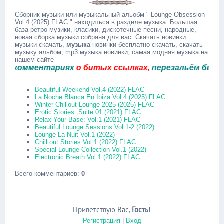
Сборник музыки или музыкальный альобм " Lounge Obsession
Vol.4 (2025) FLAC " находиться в разделе музыка. Большая
база ретро музики, класики, дискотечные песни, народные,
новая сборка музыки собрана для вас. Скачать новинки
музыки скачать,
музыка
новинки бесплатно скачать, скачать
музыку альбом, mp3 музыка новинки, самая модная музыка на
нашем сайте
комментариях
о битых ссылках,
перезальём быстро.
Beautiful Weekend Vol.4 (2022) FLAC
La Noche Blanca En Ibiza Vol.4 (2025) FLAC
Winter Chillout Lounge 2025 (2025) FLAC
Erotic Stories: Suite 01 (2021) FLAC
Relax Your Base: Vol.1 (2021) FLAC
Beautiful Lounge Sessions Vol.1-2 (2022)
Lounge La Nuit Vol.1 (2022)
Chill out Stories Vol.1 (2022) FLAC
Special Lounge Collection Vol.1 (2022)
Electronic Breath Vol.1 (2022) FLAC
Всего комментариев
:
0
Приветствую Вас
,
Гость
!
Регистрация
|
Вход