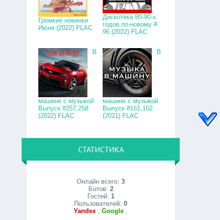
Дискотека 80-90-х
Громкие новинки
годов по-новому #
Июня (2022) FLAC
96 (2022) FLAC
В
В
машине с музыкой
машине с музыкой
Выпуск #257,258
Выпуск #161,162
(2022) FLAC
(2021) FLAC
СТАТИСТИКА
Онлайн всего:
3
Ботов:
2
Гостей:
1
Пользователей:
0
Yandex
,
Google
,