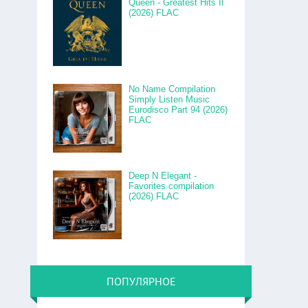
Queen - Greatest Hits II
(2026) FLAC
No Name Compilation
Simply Listen Music
Eurodisco Part 94 (2026)
FLAC
Deep N Elegant -
Favorites compilation
(2026) FLAC
ПОПУЛЯРНОЕ