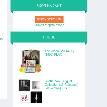
ВХОД НА САЙТ
ВОЙТИ ЧЕРЕЗ UID
я
Старая форма входа
НОВОЕ
м быстро.
The Disco Box (4CD)
(1999) FLAC
Spatial Vox - Digital
Collection (13 Releases)
(2017-2026) FLAC