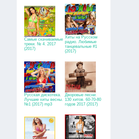
Хиты на Русском
Самые скачиваемые
радио. Любимые
треки. № 4. 2017
танцевальные #1
(2017)
(2017)
Русская дискотека.
Дворовые песни.
Лучшие хиты весны.
130 хитов. 60-70-80
№1 (2017) mp3
годов 2017 (2017)