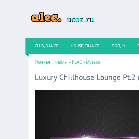
CLUB, DANCE
HOUSE, TRANCE
ПОП, М
Главная
»
Файлы
»
FLAC - Музыка
Luxury Chillhouse Lounge Pt.2