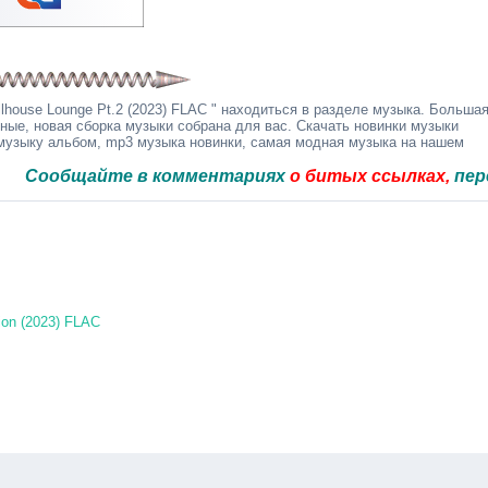
lhouse Lounge Pt.2 (2023) FLAC " находиться в разделе музыка. Больша
дные, новая сборка музыки собрана для вас. Скачать новинки музыки
 музыку альбом, mp3 музыка новинки, самая модная музыка на нашем
бщайте в комментариях
о битых ссылках,
перезальё
ion (2023) FLAC