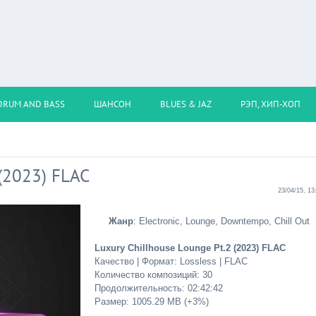
DRUM AND BASS
ШАНСОН
BLUES & JAZ
РЭП, ХИП-ХОП
 (2023) FLAC
23/04/15, 13
Жанр
: Electronic, Lounge, Downtempo, Chill Out
Luxury Chillhouse Lounge Pt.2 (2023) FLAC
Качество | Формат: Lossless | FLAC
Количество композиций: 30
Продолжительность: 02:42:42
Размер: 1005.29 MB (+3%)